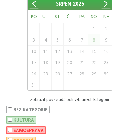
SRPEN
2026
PO
ÚT
ST
ČT
PÁ
SO
NE
1
2
3
4
5
6
7
8
9
10
11
12
13
14
15
16
17
18
19
20
21
22
23
24
25
26
27
28
29
30
31
Zobrazit pouze události vybraných kategorií:
BEZ KATEGORIE
KULTURA
SAMOSPRÁVA