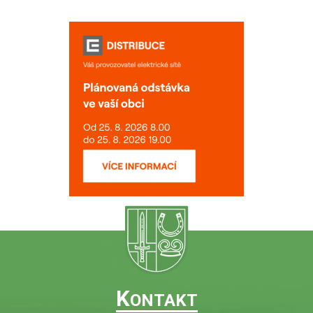
K
ONTAKT