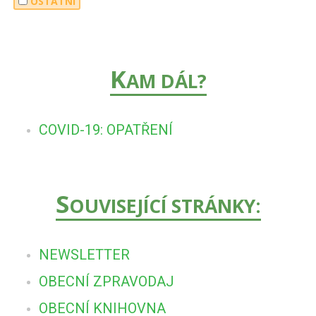
OSTATNÍ
K
AM DÁL?
COVID-19: OPATŘENÍ
S
OUVISEJÍCÍ STRÁNKY:
NEWSLETTER
OBECNÍ ZPRAVODAJ
OBECNÍ KNIHOVNA