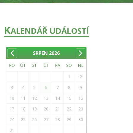
K
ALENDÁŘ UDÁLOSTÍ
SRPEN
2026
PO
ÚT
ST
ČT
PÁ
SO
NE
1
2
3
4
5
6
7
8
9
10
11
12
13
14
15
16
17
18
19
20
21
22
23
24
25
26
27
28
29
30
31