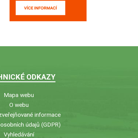
HNICKÉ ODKAZY
Mapa webu
O webu
zveřejňované informace
 osobních údajů (GDPR)
Vyhledávání