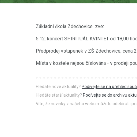
Základní škola Zdechovice zve:
5.12. koncert SPIRITUÁL KVINTET od 18,00 hodi
Předprodej vstupenek v ZŠ Zdechovice, cena 200
Místa v kostele nejsou číslována - v prodeji 
Hledáte nové aktuality?
Podívejte se na přehled souč
Hledáte starší aktuality?
Podívejte se do archivu aktua
Víte, že novinky z našeho webu můžete odebírat i p