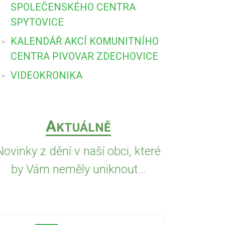
SPOLEČENSKÉHO CENTRA
SPYTOVICE
KALENDÁŘ AKCÍ KOMUNITNÍHO
CENTRA PIVOVAR ZDECHOVICE
VIDEOKRONIKA
A
KTUÁLNĚ
Novinky z dění v naší obci, které
by Vám neměly uniknout...
5.8.2026
VČE