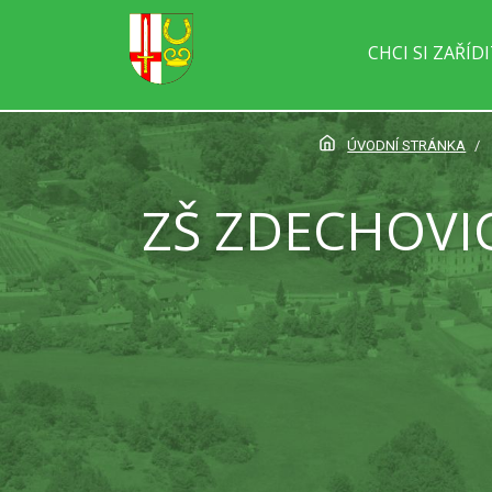
CHCI SI ZAŘÍD
ÚVODNÍ STRÁNKA
ZŠ ZDECHOVIC