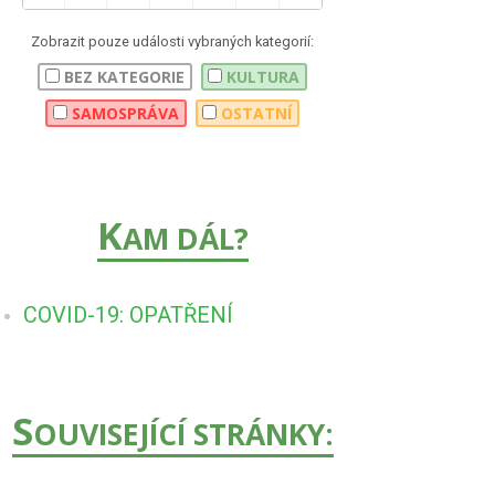
Zobrazit pouze události vybraných kategorií:
BEZ KATEGORIE
KULTURA
SAMOSPRÁVA
OSTATNÍ
K
AM DÁL?
COVID-19: OPATŘENÍ
S
OUVISEJÍCÍ STRÁNKY: