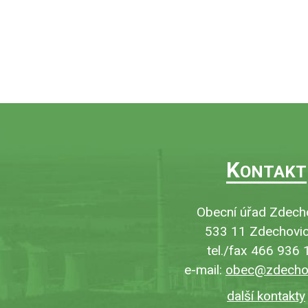
K
ONTAKT
Obecní úřad Zdech
533 11 Zdechovic
tel./fax 466 936 
e-mail:
obec@zdechov
další kontakty