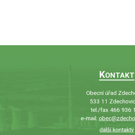
K
ONTAKT
Obecní úřad Zdech
533 11 Zdechovic
tel./fax 466 936 
e-mail:
obec@zdechov
další kontakty