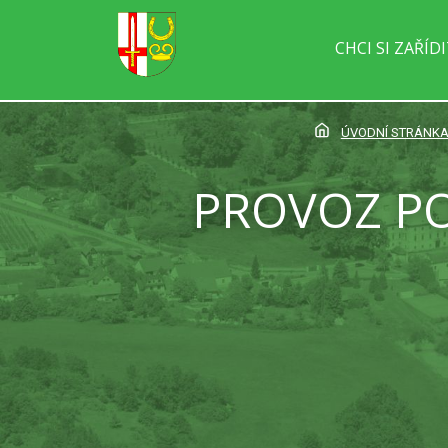
CHCI SI ZAŘÍD
ÚVODNÍ STRÁNK
PROVOZ PO