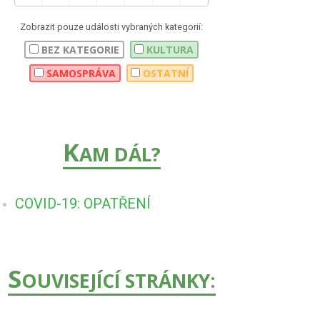
Zobrazit pouze události vybraných kategorií:
BEZ KATEGORIE
KULTURA
SAMOSPRÁVA
OSTATNÍ
K
AM DÁL?
COVID-19: OPATŘENÍ
S
OUVISEJÍCÍ STRÁNKY: