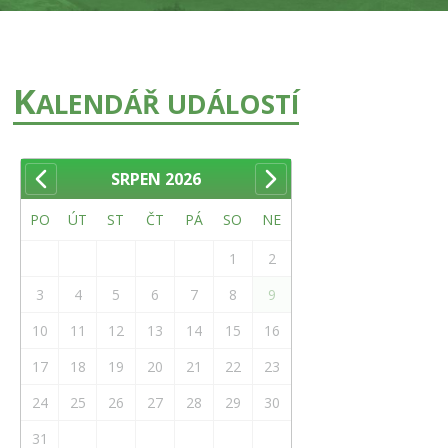
K
ALENDÁŘ UDÁLOSTÍ
SRPEN
2026
PO
ÚT
ST
ČT
PÁ
SO
NE
1
2
3
4
5
6
7
8
9
10
11
12
13
14
15
16
17
18
19
20
21
22
23
24
25
26
27
28
29
30
31