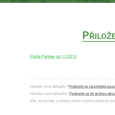
P
ŘILOŽ
Pošta Partner od 1.3.2015
Hledáte nové aktuality?
Podívejte se na přehled souč
Hledáte starší aktuality?
Podívejte se do archivu aktua
Víte, že novinky z našeho webu můžete odebírat i p