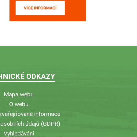
HNICKÉ ODKAZY
Mapa webu
O webu
zveřejňované informace
 osobních údajů (GDPR)
Vyhledávání