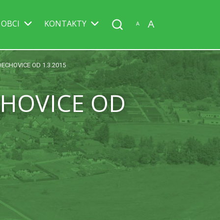
A
 OBCI
KONTAKTY
A
ECHOVICE OD 1.3.2015
CHOVICE OD