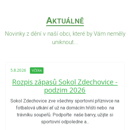
A
KTUÁLNĚ
Novinky z dění v naší obci, které by Vám neměly
uniknout...
5.8.2026
VČERA
Rozpis zápasů Sokol Zdechovice -
podzim 2026
Sokol Zdechovice zve všechny sportovní příznivce na
fotbalová utkání ať už na domácím hřišti nebo na
trávníku soupeřů. Podpořte naše barvy, užijte si
sportovní odpoledne a...