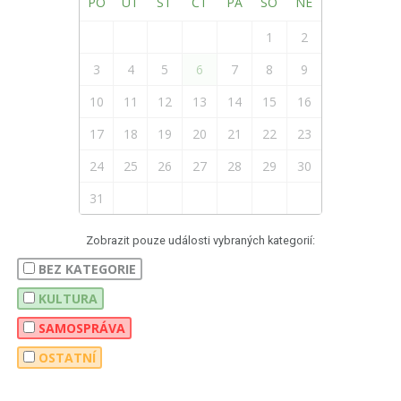
PO
ÚT
ST
ČT
PÁ
SO
NE
1
2
3
4
5
6
7
8
9
10
11
12
13
14
15
16
17
18
19
20
21
22
23
24
25
26
27
28
29
30
31
Zobrazit pouze události vybraných kategorií:
BEZ KATEGORIE
KULTURA
SAMOSPRÁVA
OSTATNÍ