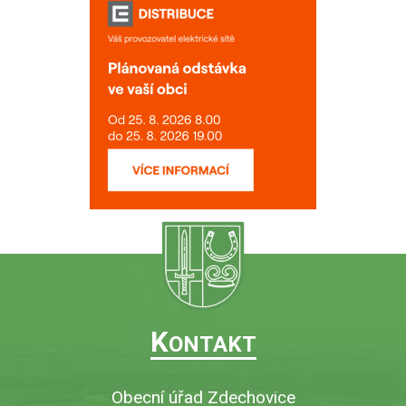
K
ONTAKT
Obecní úřad Zdechovice