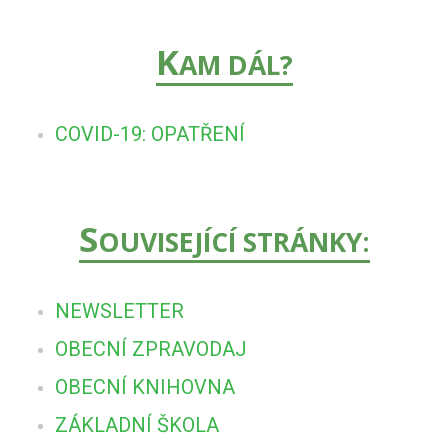
K
AM DÁL?
COVID-19: OPATŘENÍ
S
OUVISEJÍCÍ STRÁNKY:
NEWSLETTER
OBECNÍ ZPRAVODAJ
OBECNÍ KNIHOVNA
ZÁKLADNÍ ŠKOLA