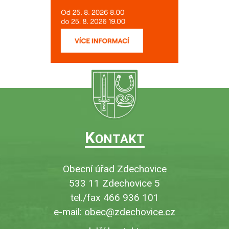
K
ONTAKT
Obecní úřad Zdechovice
533 11 Zdechovice 5
tel./fax 466 936 101
e-mail:
obec@zdechovice.cz