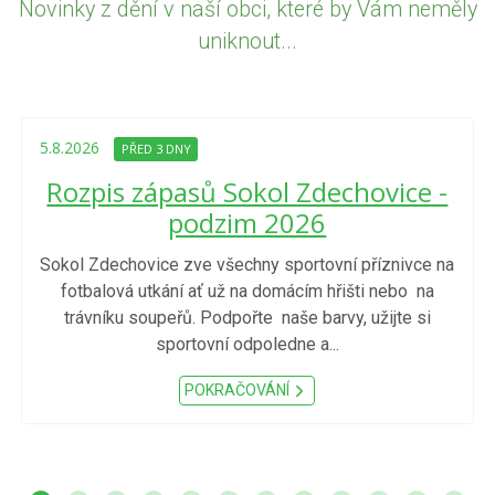
Novinky z dění v naší obci, které by Vám neměly
uniknout...
5.8.2026
PŘED 3 DNY
Rozpis zápasů Sokol Zdechovice -
podzim 2026
Sokol Zdechovice zve všechny sportovní příznivce na
fotbalová utkání ať už na domácím hřišti nebo na
trávníku soupeřů. Podpořte naše barvy, užijte si
sportovní odpoledne a...
POKRAČOVÁNÍ