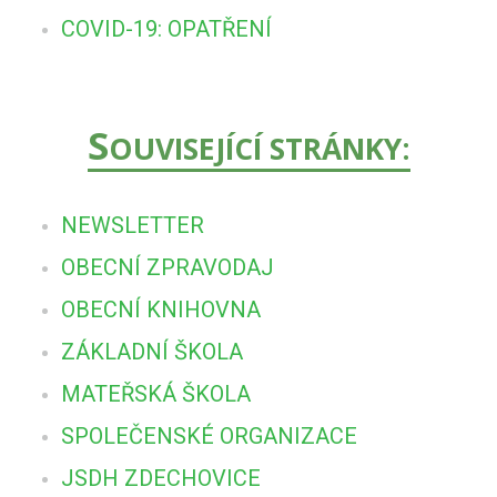
COVID-19: OPATŘENÍ
S
OUVISEJÍCÍ STRÁNKY:
NEWSLETTER
OBECNÍ ZPRAVODAJ
OBECNÍ KNIHOVNA
ZÁKLADNÍ ŠKOLA
MATEŘSKÁ ŠKOLA
SPOLEČENSKÉ ORGANIZACE
JSDH ZDECHOVICE