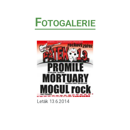
F
OTOGALERIE
Leták 13.6.2014