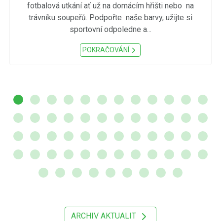
fotbalová utkání ať už na domácím hřišti nebo na
trávníku soupeřů. Podpořte naše barvy, užijte si
sportovní odpoledne a...
POKRAČOVÁNÍ
ARCHIV AKTUALIT