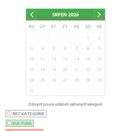
SRPEN
2026
PO
ÚT
ST
ČT
PÁ
SO
NE
1
2
3
4
5
6
7
8
9
10
11
12
13
14
15
16
17
18
19
20
21
22
23
24
25
26
27
28
29
30
31
Zobrazit pouze události vybraných kategorií:
BEZ KATEGORIE
KULTURA