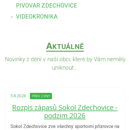
PIVOVAR ZDECHOVICE
VIDEOKRONIKA
A
KTUÁLNĚ
Novinky z dění v naší obci, které by Vám neměly
uniknout...
5.8.2026
PŘED 2 DNY
Rozpis zápasů Sokol Zdechovice -
podzim 2026
Sokol Zdechovice zve všechny sportovní příznivce na