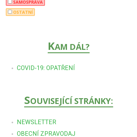
SAMOSPRÁVA
OSTATNÍ
K
AM DÁL?
COVID-19: OPATŘENÍ
S
OUVISEJÍCÍ STRÁNKY:
NEWSLETTER
OBECNÍ ZPRAVODAJ