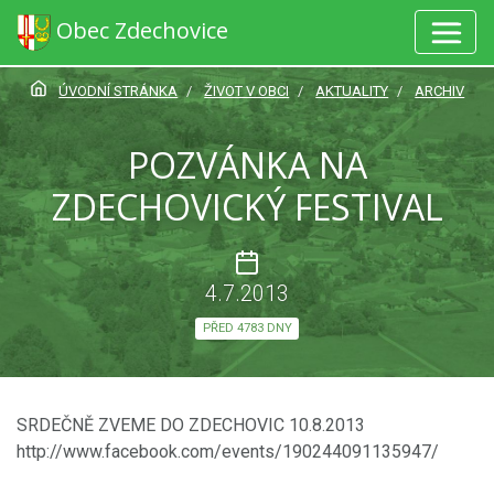
Obec Zdechovice
ÚVODNÍ STRÁNKA
ŽIVOT V OBCI
AKTUALITY
ARCHIV
POZVÁNKA NA
ZDECHOVICKÝ FESTIVAL
4.7.2013
PŘED 4783 DNY
SRDEČNĚ ZVEME DO ZDECHOVIC 10.8.2013
http://www.facebook.com/events/190244091135947/