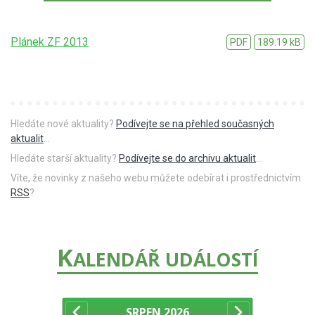
Plánek ZF 2013
PDF
189.19 kB
Hledáte nové aktuality?
Podívejte se na přehled současných
aktualit
...
Hledáte starší aktuality?
Podívejte se do archivu aktualit
...
Víte, že novinky z našeho webu můžete odebírat i prostřednictvím
RSS
?
K
ALENDÁŘ UDÁLOSTÍ
SRPEN
2026