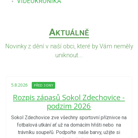
VIDEOKRONIKA
A
KTUÁLNĚ
Novinky z dění v naší obci, které by Vám neměly
uniknout...
5.8.2026
PŘED 3 DNY
Rozpis zápasů Sokol Zdechovice -
podzim 2026
Sokol Zdechovice zve všechny sportovní příznivce na
fotbalová utkání ať už na domácím hřišti nebo na
trávníku soupeřů. Podpořte naše barvy, užijte si