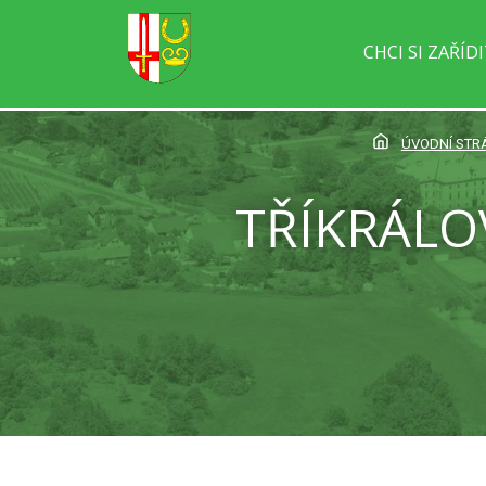
CHCI SI ZAŘÍD
ÚVODNÍ STR
TŘÍKRÁLO