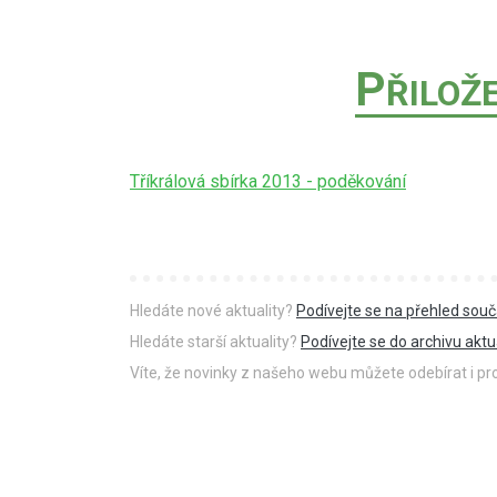
P
ŘILOŽ
Tříkrálová sbírka 2013 - poděkování
Hledáte nové aktuality?
Podívejte se na přehled souč
Hledáte starší aktuality?
Podívejte se do archivu aktua
Víte, že novinky z našeho webu můžete odebírat i p