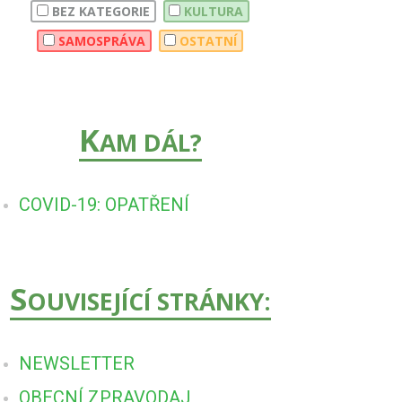
BEZ KATEGORIE
KULTURA
SAMOSPRÁVA
OSTATNÍ
K
AM DÁL?
COVID-19: OPATŘENÍ
S
OUVISEJÍCÍ STRÁNKY:
NEWSLETTER
OBECNÍ ZPRAVODAJ