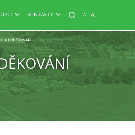
A
 OBCI
KONTAKTY
A
013- PODĚKOVÁNÍ
ODĚKOVÁNÍ