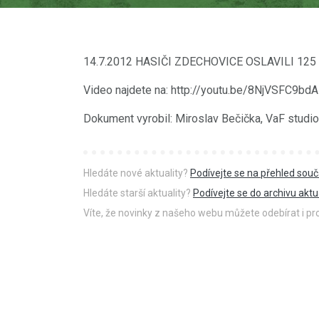
14.7.2012 HASIČI ZDECHOVICE OSLAVILI 125 
Video najdete na: http://youtu.be/8NjVSFC9bdA
Dokument vyrobil: Miroslav Bečička, VaF studi
Hledáte nové aktuality?
Podívejte se na přehled souč
Hledáte starší aktuality?
Podívejte se do archivu aktua
Víte, že novinky z našeho webu můžete odebírat i p