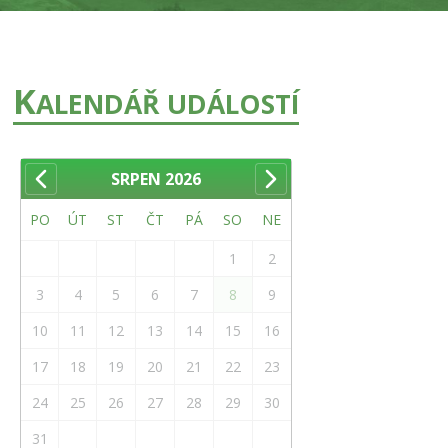
K
ALENDÁŘ UDÁLOSTÍ
SRPEN
2026
PO
ÚT
ST
ČT
PÁ
SO
NE
1
2
3
4
5
6
7
8
9
10
11
12
13
14
15
16
17
18
19
20
21
22
23
24
25
26
27
28
29
30
31