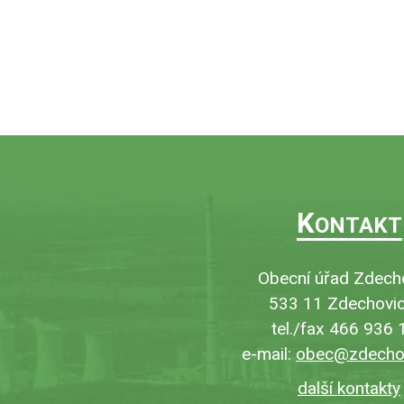
K
ONTAKT
Obecní úřad Zdech
533 11 Zdechovic
tel./fax 466 936 
e-mail:
obec@zdechov
další kontakty