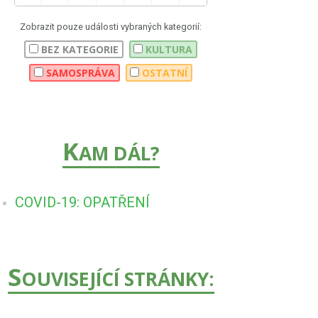
Zobrazit pouze události vybraných kategorií:
BEZ KATEGORIE
KULTURA
SAMOSPRÁVA
OSTATNÍ
K
AM DÁL?
COVID-19: OPATŘENÍ
S
OUVISEJÍCÍ STRÁNKY: