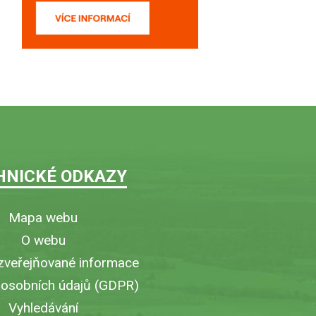
HNICKÉ ODKAZY
Mapa webu
O webu
zveřejňované informace
 osobních údajů (GDPR)
Vyhledávání