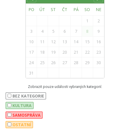
PO
ÚT
ST
ČT
PÁ
SO
NE
1
2
3
4
5
6
7
8
9
10
11
12
13
14
15
16
17
18
19
20
21
22
23
24
25
26
27
28
29
30
31
Zobrazit pouze události vybraných kategorií:
BEZ KATEGORIE
KULTURA
SAMOSPRÁVA
OSTATNÍ