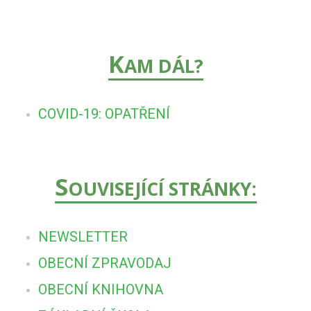
K
AM DÁL?
COVID-19: OPATŘENÍ
S
OUVISEJÍCÍ STRÁNKY:
NEWSLETTER
OBECNÍ ZPRAVODAJ
OBECNÍ KNIHOVNA