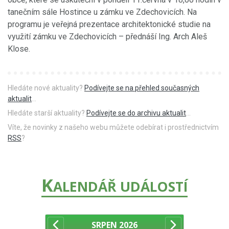
tanečním sále Hostince u zámku ve Zdechovicích. Na
programu je veřejná prezentace architektonické studie na
využití zámku ve Zdechovicích – přednáší Ing. Arch Aleš
Klose.
Hledáte nové aktuality?
Podívejte se na přehled současných
aktualit
...
Hledáte starší aktuality?
Podívejte se do archivu aktualit
...
Víte, že novinky z našeho webu můžete odebírat i prostřednictvím
RSS
?
K
ALENDÁŘ UDÁLOSTÍ
SRPEN
2026