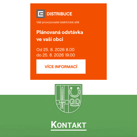
K
ONTAKT