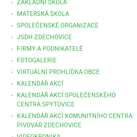
ZÁKLADNÍ ŠKOLA
MATEŘSKÁ ŠKOLA
SPOLEČENSKÉ ORGANIZACE
JSDH ZDECHOVICE
FIRMY A PODNIKATELÉ
FOTOGALERIE
VIRTUÁLNÍ PROHLÍDKA OBCE
KALENDÁŘ AKCÍ
KALENDÁŘ AKCÍ SPOLEČENSKÉHO
CENTRA SPYTOVICE
KALENDÁŘ AKCÍ KOMUNITNÍHO CENTRA
PIVOVAR ZDECHOVICE
VIDEOKRONIKA