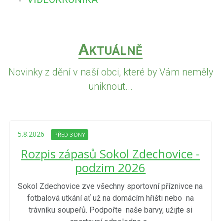
A
KTUÁLNĚ
Novinky z dění v naší obci, které by Vám neměly
uniknout...
5.8.2026
PŘED 3 DNY
Rozpis zápasů Sokol Zdechovice -
podzim 2026
Sokol Zdechovice zve všechny sportovní příznivce na
fotbalová utkání ať už na domácím hřišti nebo na
trávníku soupeřů. Podpořte naše barvy, užijte si