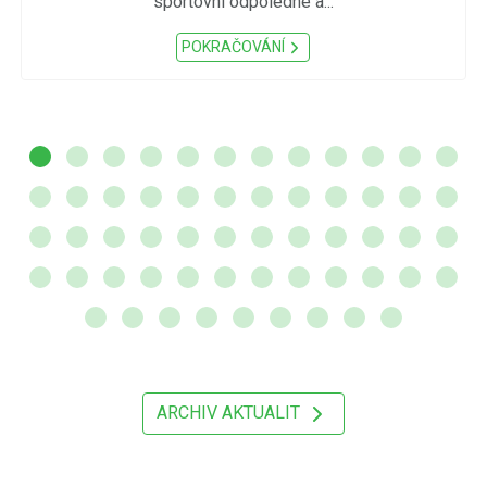
sportovní odpoledne a...
POKRAČOVÁNÍ
ARCHIV AKTUALIT