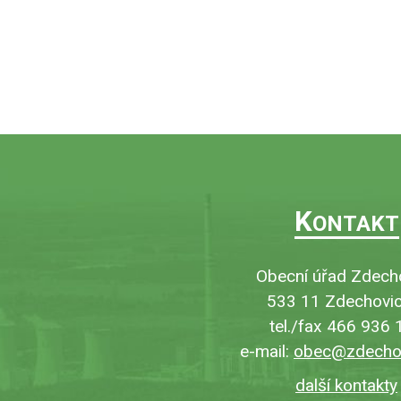
K
ONTAKT
Obecní úřad Zdech
533 11 Zdechovic
tel./fax 466 936 
e-mail:
obec@zdechov
další kontakty