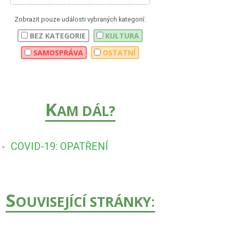
Zobrazit pouze události vybraných kategorií:
BEZ KATEGORIE
KULTURA
SAMOSPRÁVA
OSTATNÍ
K
AM DÁL?
COVID-19: OPATŘENÍ
S
OUVISEJÍCÍ STRÁNKY: