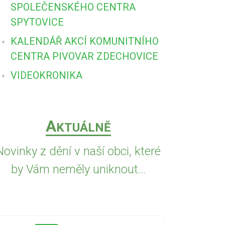
SPOLEČENSKÉHO CENTRA
SPYTOVICE
KALENDÁŘ AKCÍ KOMUNITNÍHO
CENTRA PIVOVAR ZDECHOVICE
VIDEOKRONIKA
A
KTUÁLNĚ
Novinky z dění v naší obci, které
by Vám neměly uniknout...
5.8.2026
VČE