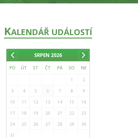
K
ALENDÁŘ UDÁLOSTÍ
SRPEN
2026
PO
ÚT
ST
ČT
PÁ
SO
NE
1
2
3
4
5
6
7
8
9
10
11
12
13
14
15
16
17
18
19
20
21
22
23
24
25
26
27
28
29
30
31