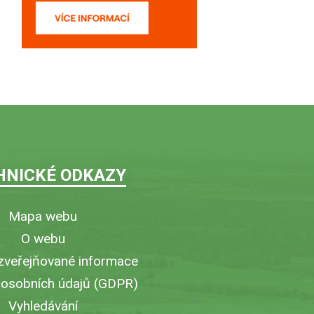
HNICKÉ ODKAZY
Mapa webu
O webu
zveřejňované informace
 osobních údajů (GDPR)
Vyhledávání