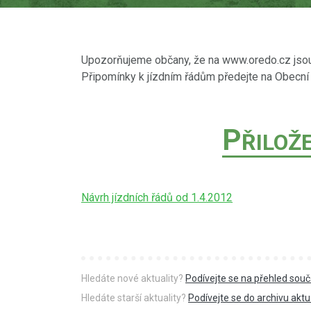
Upozorňujeme občany, že na www.oredo.cz jsou 
Připomínky k jízdním řádům předejte na Obecní
P
ŘILOŽ
Návrh jízdních řádů od 1.4.2012
Hledáte nové aktuality?
Podívejte se na přehled souč
Hledáte starší aktuality?
Podívejte se do archivu aktua