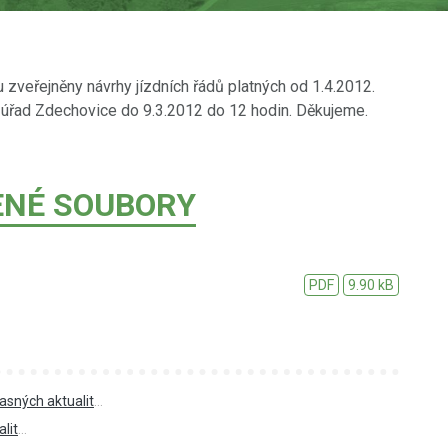
zveřejněny návrhy jízdních řádů platných od 1.4.2012.
 úřad Zdechovice do 9.3.2012 do 12 hodin. Děkujeme.
ENÉ SOUBORY
PDF
9.90 kB
asných aktualit
...
lit
...