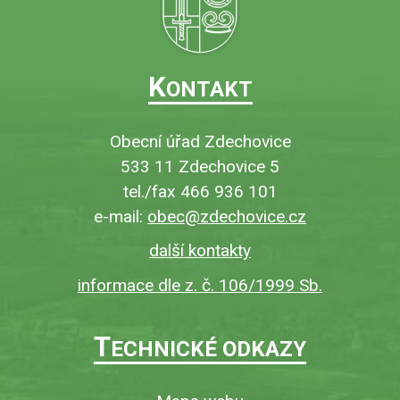
K
ONTAKT
Obecní úřad Zdechovice
533 11 Zdechovice 5
tel./fax 466 936 101
e-mail:
obec@zdechovice.cz
další kontakty
informace dle z. č. 106/1999 Sb.
T
ECHNICKÉ ODKAZY