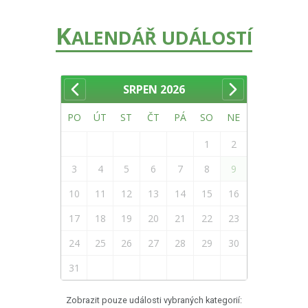
K
ALENDÁŘ UDÁLOSTÍ
SRPEN
2026
PO
ÚT
ST
ČT
PÁ
SO
NE
1
2
3
4
5
6
7
8
9
10
11
12
13
14
15
16
17
18
19
20
21
22
23
24
25
26
27
28
29
30
31
Zobrazit pouze události vybraných kategorií: