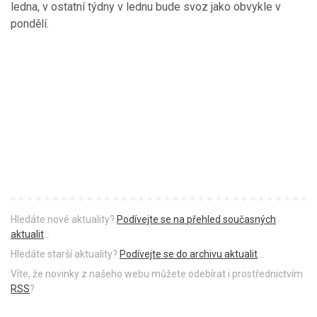
ledna, v ostatní týdny v lednu bude svoz jako obvykle v
pondělí.
Hledáte nové aktuality?
Podívejte se na přehled současných
aktualit
...
Hledáte starší aktuality?
Podívejte se do archivu aktualit
...
Víte, že novinky z našeho webu můžete odebírat i prostřednictvím
RSS
?