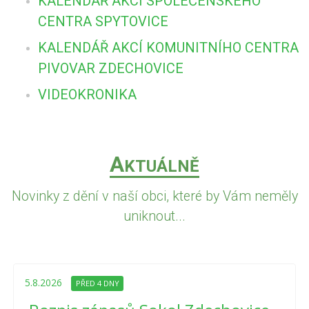
KALENDÁŘ AKCÍ SPOLEČENSKÉHO
CENTRA SPYTOVICE
KALENDÁŘ AKCÍ KOMUNITNÍHO CENTRA
PIVOVAR ZDECHOVICE
VIDEOKRONIKA
A
KTUÁLNĚ
Novinky z dění v naší obci, které by Vám neměly
uniknout...
5.8.2026
PŘED 4 DNY