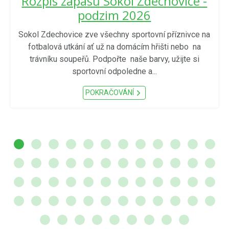
Rozpis zápasů Sokol Zdechovice -
podzim 2026
Sokol Zdechovice zve všechny sportovní příznivce na
fotbalová utkání ať už na domácím hřišti nebo na
trávníku soupeřů. Podpořte naše barvy, užijte si
sportovní odpoledne a...
POKRAČOVÁNÍ