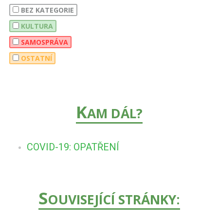
BEZ KATEGORIE
KULTURA
SAMOSPRÁVA
OSTATNÍ
K
AM DÁL?
COVID-19: OPATŘENÍ
S
OUVISEJÍCÍ STRÁNKY: