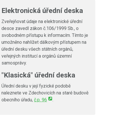
Elektronická úřední deska
Zveřejňovat údaje na elektronické úřední
desce zavedl zákon č.106/1999 Sb., o
svobodném přístupu k informacím. Tímto je
umožněno nahlížet dálkovým přístupem na
úřední desku všech státních orgánů,
veřejných institucí a orgánů územní
samosprávy.
"Klasická" úřední deska
Úřední desku v její fyzické podobě
naleznete ve Zdechovicích na staré budově
obecního úřadu,
č.p. 96
.