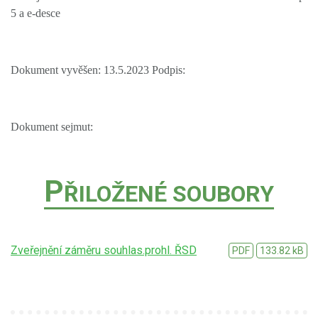
5 a e-desce
Dokument vyvěšen: 13.5.2023 Podpis:
Dokument sejmut:
P
ŘILOŽENÉ SOUBORY
Zveřejnění záměru souhlas.prohl. ŘSD
PDF
133.82 kB