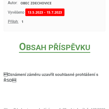
Autor:
OBEC ZDECHOVICE
Vyvěšeno
13.5.2023
-
15.7.2023
Příloh:
1
O
BSAH PŘÍSPĚVKU
Oznámení záměru uzavřít souhlasné prohlášení s
ŘSD