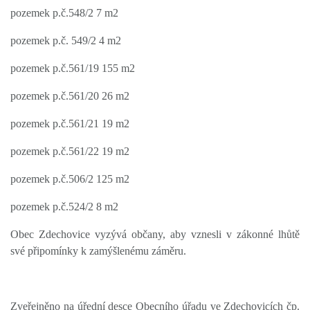
pozemek p.
č
.548/2 7 m2
pozemek p.
č
. 549/2 4 m2
pozemek p.
č
.561/19 155 m2
pozemek p.
č
.561/20 26 m2
pozemek p.
č
.561/21 19 m2
pozemek p.
č
.561/22 19 m2
pozemek p.
č
.506/2 125 m2
pozemek p.
č
.524/2 8 m2
Obec Zdechovice vyzývá občany, aby vznesli v zákonné lhůtě
své připomínky k zamýšlenému záměru.
Zveřejněno na úřední desce Obecního úřadu ve Zdechovicích čp.