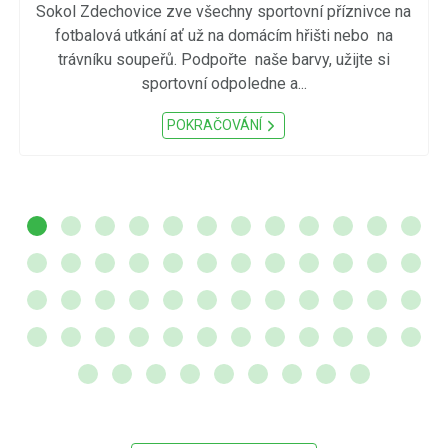
Sokol Zdechovice zve všechny sportovní příznivce na
fotbalová utkání ať už na domácím hřišti nebo na
trávníku soupeřů. Podpořte naše barvy, užijte si
sportovní odpoledne a...
POKRAČOVÁNÍ