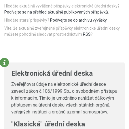
Hledáte aktuálně vyvěšené příspěvky elektronické úřední desky?
Podívejte se na přehled aktuálně publikovaných příspěvků
.
Hledáte starší příspěvky?
Podívejte se do archivu vývěsky
.
Víte, že aktuálně zveřejněné příspěvky elektronické úřední desky
můžete pohodlně sledovat prostřednictvím
RSS
?
Elektronická úřední deska
Zveřejňovat údaje na elektronické úřední desce
zavedl zákon č.106/1999 Sb., o svobodném přístupu
k informacím. Tímto je umožněno nahlížet dálkovým
přístupem na úřední desku všech státních orgánů,
veřejných institucí a orgánů územní samosprávy.
"Klasická" úřední deska