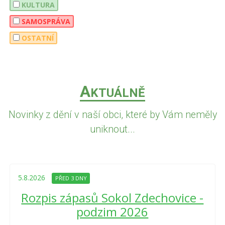
KULTURA
SAMOSPRÁVA
OSTATNÍ
A
KTUÁLNĚ
Novinky z dění v naší obci, které by Vám neměly
uniknout...
5.8.2026
PŘED 3 DNY
Rozpis zápasů Sokol Zdechovice -
podzim 2026