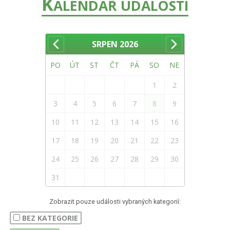
K
ALENDÁŘ UDÁLOSTÍ
SRPEN
2026
PO
ÚT
ST
ČT
PÁ
SO
NE
1
2
3
4
5
6
7
8
9
10
11
12
13
14
15
16
17
18
19
20
21
22
23
24
25
26
27
28
29
30
31
Zobrazit pouze události vybraných kategorií:
BEZ KATEGORIE