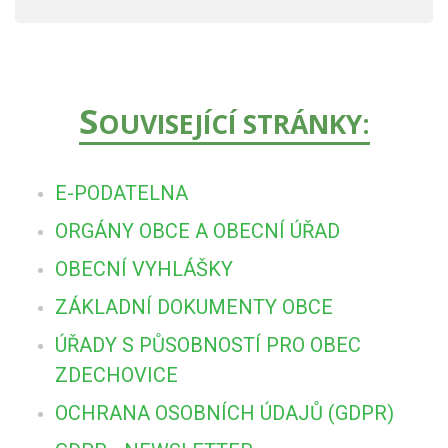
S
OUVISEJÍCÍ STRÁNKY:
E-PODATELNA
ORGÁNY OBCE A OBECNÍ ÚŘAD
OBECNÍ VYHLÁŠKY
ZÁKLADNÍ DOKUMENTY OBCE
ÚŘADY S PŮSOBNOSTÍ PRO OBEC
ZDECHOVICE
OCHRANA OSOBNÍCH ÚDAJŮ (GDPR)