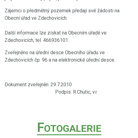
Zájemci o předmětný pozemek předají své žádosti na
Obecní úřad ve Zdechovicích.
Další informace lze získat na Obecním úřadě ve
Zdechovicích, tel. 466936101.
Zveřejněno na úřední desce Obecního úřadu ve
Zdechovicích čp. 96 a na elektronické úřední desce.
Dokument zveřejněn: 29.7.2010
Podpis: R.Chutic, v.r.
F
OTOGALERIE