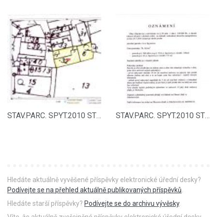
STAV.PARC. SPYT.2010 STR. 2
STAV.PARC. SPYT.2010 STR. 1
Hledáte aktuálně vyvěšené příspěvky elektronické úřední desky?
Podívejte se na přehled aktuálně publikovaných příspěvků
.
Hledáte starší příspěvky?
Podívejte se do archivu vývěsky
.
Víte, že aktuálně zveřejněné příspěvky elektronické úřední desky