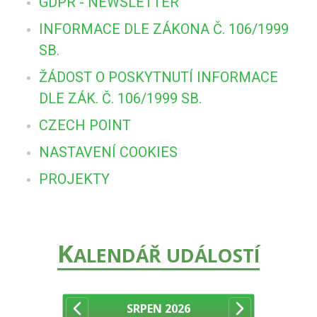
GDPR - NEWSLETTER
INFORMACE DLE ZÁKONA Č. 106/1999
SB.
ŽÁDOST O POSKYTNUTÍ INFORMACE
DLE ZÁK. Č. 106/1999 SB.
CZECH POINT
NASTAVENÍ COOKIES
PROJEKTY
K
ALENDÁŘ UDÁLOSTÍ
SRPEN
2026