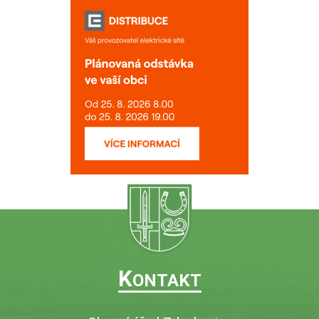
K
ONTAKT