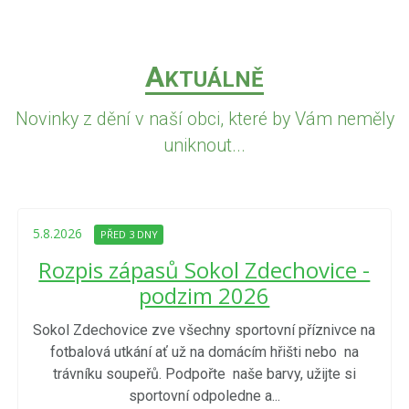
A
KTUÁLNĚ
Novinky z dění v naší obci, které by Vám neměly
uniknout...
5.8.2026
PŘED 3 DNY
Rozpis zápasů Sokol Zdechovice -
podzim 2026
Sokol Zdechovice zve všechny sportovní příznivce na
fotbalová utkání ať už na domácím hřišti nebo na
trávníku soupeřů. Podpořte naše barvy, užijte si
sportovní odpoledne a...