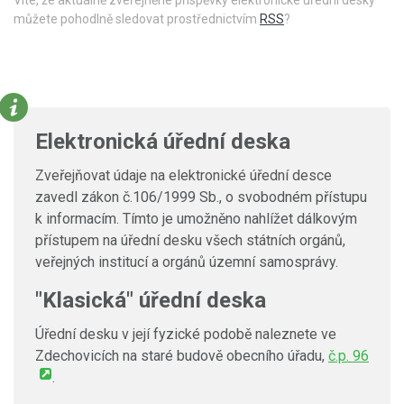
můžete pohodlně sledovat prostřednictvím
RSS
?
Elektronická úřední deska
Zveřejňovat údaje na elektronické úřední desce
zavedl zákon č.106/1999 Sb., o svobodném přístupu
k informacím. Tímto je umožněno nahlížet dálkovým
přístupem na úřední desku všech státních orgánů,
veřejných institucí a orgánů územní samosprávy.
"Klasická" úřední deska
Úřední desku v její fyzické podobě naleznete ve
Zdechovicích na staré budově obecního úřadu,
č.p. 96
.