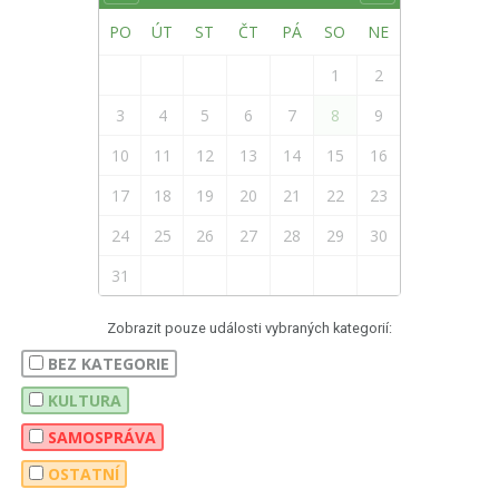
PO
ÚT
ST
ČT
PÁ
SO
NE
1
2
3
4
5
6
7
8
9
10
11
12
13
14
15
16
17
18
19
20
21
22
23
24
25
26
27
28
29
30
31
Zobrazit pouze události vybraných kategorií:
BEZ KATEGORIE
KULTURA
SAMOSPRÁVA
OSTATNÍ