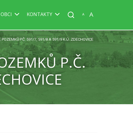
A
 OBCI
KONTAKTY
A
OZEMKŮ P.Č. 591/7, 591/8 A 591/9 K.Ú. ZDECHOVICE
OZEMKŮ P.Č.
DECHOVICE