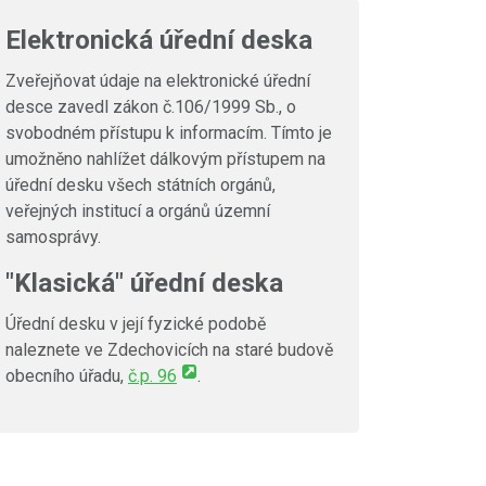
Elektronická úřední deska
Zveřejňovat údaje na elektronické úřední
desce zavedl zákon č.106/1999 Sb., o
svobodném přístupu k informacím. Tímto je
umožněno nahlížet dálkovým přístupem na
úřední desku všech státních orgánů,
veřejných institucí a orgánů územní
samosprávy.
"Klasická" úřední deska
Úřední desku v její fyzické podobě
naleznete ve Zdechovicích na staré budově
obecního úřadu,
č.p. 96
.