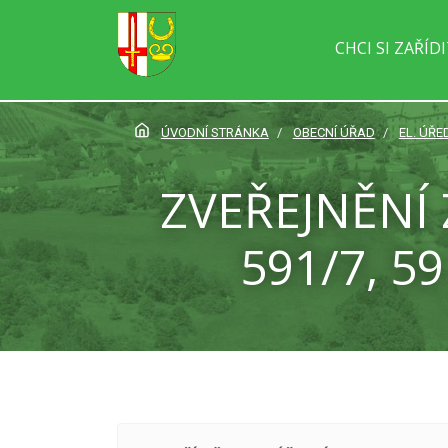
CHCI SI ZAŘÍD
ÚVODNÍ STRÁNKA
OBECNÍ ÚŘAD
EL. ÚŘE
ZVEŘEJNĚNÍ
591/7, 5