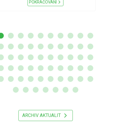
Nařízení Pardu
POKRAČOVÁNÍ
ARCHIV AKTUALIT