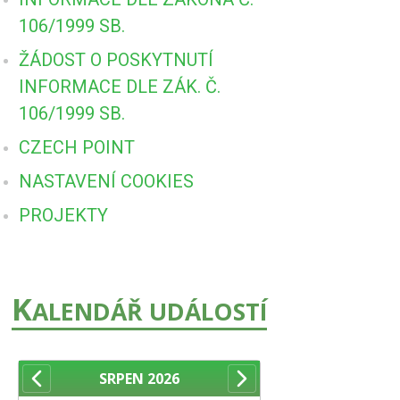
106/1999 SB.
ŽÁDOST O POSKYTNUTÍ
INFORMACE DLE ZÁK. Č.
106/1999 SB.
CZECH POINT
NASTAVENÍ COOKIES
PROJEKTY
K
ALENDÁŘ UDÁLOSTÍ
SRPEN
2026