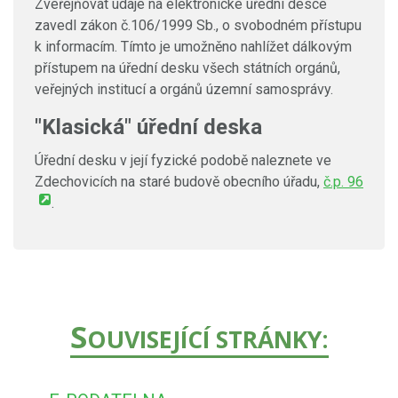
Zveřejňovat údaje na elektronické úřední desce
zavedl zákon č.106/1999 Sb., o svobodném přístupu
k informacím. Tímto je umožněno nahlížet dálkovým
přístupem na úřední desku všech státních orgánů,
veřejných institucí a orgánů územní samosprávy.
"Klasická" úřední deska
Úřední desku v její fyzické podobě naleznete ve
Zdechovicích na staré budově obecního úřadu,
č.p. 96
.
S
OUVISEJÍCÍ STRÁNKY: