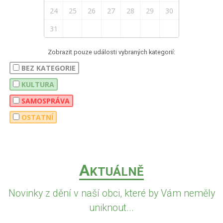
24
25
26
27
28
29
30
31
Zobrazit pouze události vybraných kategorií:
BEZ KATEGORIE
KULTURA
SAMOSPRÁVA
OSTATNÍ
A
KTUÁLNĚ
Novinky z dění v naší obci, které by Vám neměly
uniknout...