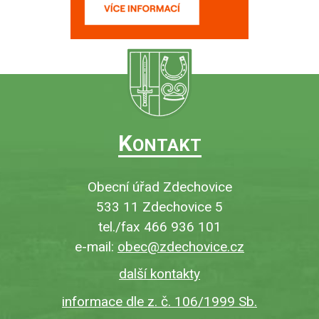
K
ONTAKT
Obecní úřad Zdechovice
533 11 Zdechovice 5
tel./fax 466 936 101
e-mail:
obec@zdechovice.cz
další kontakty
informace dle z. č. 106/1999 Sb.