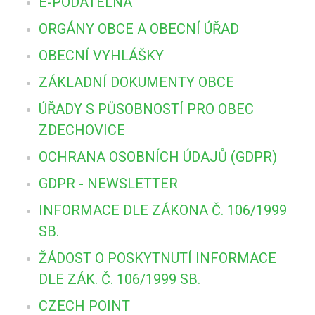
E-PODATELNA
ORGÁNY OBCE A OBECNÍ ÚŘAD
OBECNÍ VYHLÁŠKY
ZÁKLADNÍ DOKUMENTY OBCE
ÚŘADY S PŮSOBNOSTÍ PRO OBEC
ZDECHOVICE
OCHRANA OSOBNÍCH ÚDAJŮ (GDPR)
GDPR - NEWSLETTER
INFORMACE DLE ZÁKONA Č. 106/1999
SB.
ŽÁDOST O POSKYTNUTÍ INFORMACE
DLE ZÁK. Č. 106/1999 SB.
CZECH POINT