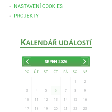
NASTAVENÍ COOKIES
PROJEKTY
K
ALENDÁŘ UDÁLOSTÍ
SRPEN
2026
PO
ÚT
ST
ČT
PÁ
SO
NE
1
2
3
4
5
6
7
8
9
10
11
12
13
14
15
16
17
18
19
20
21
22
23