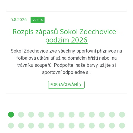
5.8.2026
VČERA
Rozpis zápasů Sokol Zdechovice -
podzim 2026
Sokol Zdechovice zve všechny sportovní příznivce na
fotbalová utkání ať už na domácím hřišti nebo na
trávníku soupeřů. Podpořte naše barvy, užijte si
sportovní odpoledne a...
POKRAČOVÁNÍ