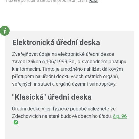
můžete pohodlně sledovat prostřednictvím
RSS
?
Elektronická úřední deska
Zveřejňovat údaje na elektronické úřední desce
zavedl zákon č.106/1999 Sb., o svobodném přístupu
k informacím. Tímto je umožněno nahlížet dálkovým
přístupem na úřední desku všech státních orgánů,
veřejných institucí a orgánů územní samosprávy.
"Klasická" úřední deska
Úřední desku v její fyzické podobě naleznete ve
Zdechovicích na staré budově obecního úřadu,
č.p. 96
.