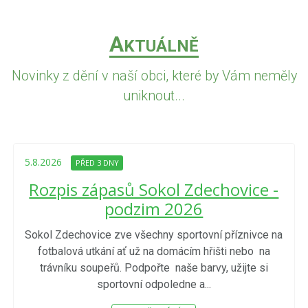
A
KTUÁLNĚ
Novinky z dění v naší obci, které by Vám neměly
uniknout...
5.8.2026
PŘED 3 DNY
Rozpis zápasů Sokol Zdechovice -
podzim 2026
Sokol Zdechovice zve všechny sportovní příznivce na
fotbalová utkání ať už na domácím hřišti nebo na
trávníku soupeřů. Podpořte naše barvy, užijte si
sportovní odpoledne a...