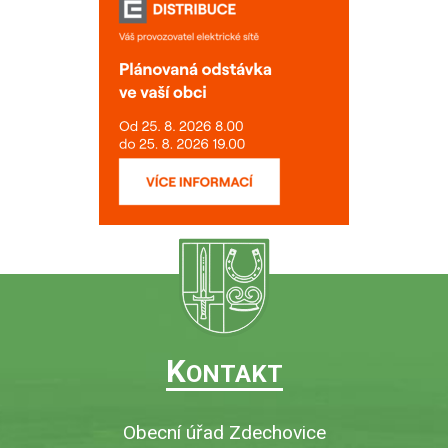
K
ONTAKT
Obecní úřad Zdechovice