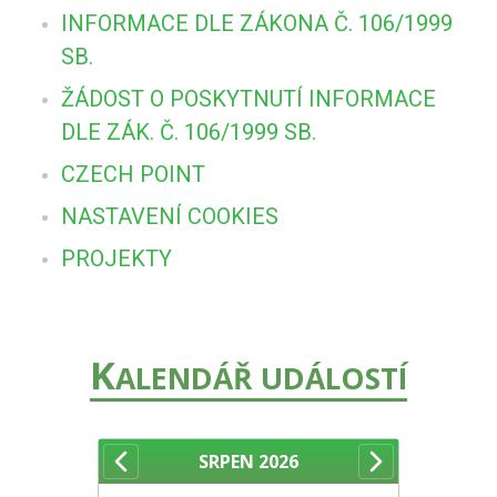
INFORMACE DLE ZÁKONA Č. 106/1999
SB.
ŽÁDOST O POSKYTNUTÍ INFORMACE
DLE ZÁK. Č. 106/1999 SB.
CZECH POINT
NASTAVENÍ COOKIES
PROJEKTY
K
ALENDÁŘ UDÁLOSTÍ
SRPEN
2026