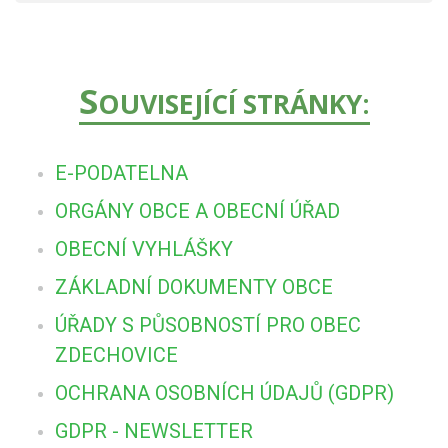
S
OUVISEJÍCÍ STRÁNKY:
E-PODATELNA
ORGÁNY OBCE A OBECNÍ ÚŘAD
OBECNÍ VYHLÁŠKY
ZÁKLADNÍ DOKUMENTY OBCE
ÚŘADY S PŮSOBNOSTÍ PRO OBEC
ZDECHOVICE
OCHRANA OSOBNÍCH ÚDAJŮ (GDPR)
GDPR - NEWSLETTER