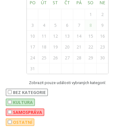
PO
ÚT
ST
ČT
PÁ
SO
NE
1
2
3
4
5
6
7
8
9
10
11
12
13
14
15
16
17
18
19
20
21
22
23
24
25
26
27
28
29
30
31
Zobrazit pouze události vybraných kategorií:
BEZ KATEGORIE
KULTURA
SAMOSPRÁVA
OSTATNÍ