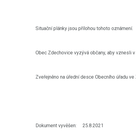
Situační plánky jsou přílohou tohoto oznámení.
Obec Zdechovice vyzývá občany, aby vznesli v
Zveřejněno na úřední desce Obecního úřadu ve
Dokument vyvěšen: 25.8.2021 Po