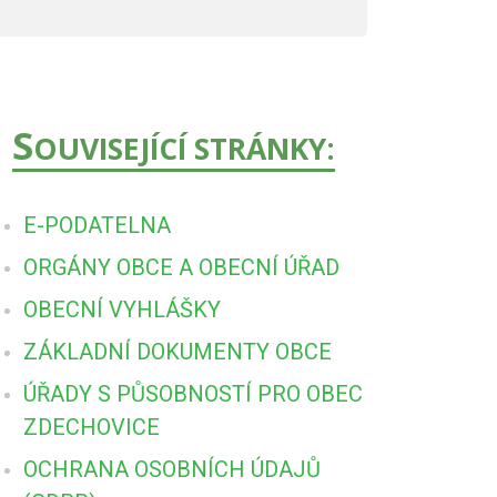
S
OUVISEJÍCÍ STRÁNKY:
E-PODATELNA
ORGÁNY OBCE A OBECNÍ ÚŘAD
OBECNÍ VYHLÁŠKY
ZÁKLADNÍ DOKUMENTY OBCE
ÚŘADY S PŮSOBNOSTÍ PRO OBEC
ZDECHOVICE
OCHRANA OSOBNÍCH ÚDAJŮ