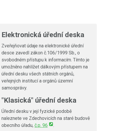
Elektronická úřední deska
Zveřejňovat údaje na elektronické úřední
desce zavedl zákon č.106/1999 Sb., o
svobodném přístupu k informacím. Tímto je
umožněno nahlížet dálkovým přístupem na
úřední desku všech státních orgánů,
veřejných institucí a orgánů územní
samosprávy.
"Klasická" úřední deska
Úřední desku v její fyzické podobě
naleznete ve Zdechovicích na staré budově
obecního úřadu,
č.p. 96
.