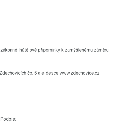
 zákonné lhůtě své připomínky k zamýšlenému záměru.
 Zdechovicích čp. 5 a e-desce www.zdechovice.cz
dpis: