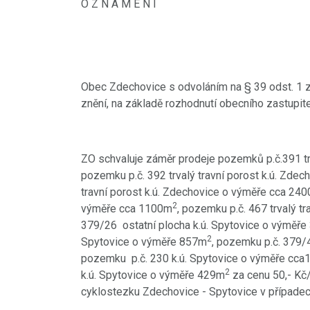
O Z N Á M E N Í
Obec Zdechovice s odvoláním na § 39 odst. 1 zá
znění, na základě rozhodnutí obecního zastupit
ZO schvaluje záměr prodeje pozemků p.č.391 tr
pozemku p.č. 392 trvalý travní porost k.ú. Zde
travní porost k.ú. Zdechovice o výměře cca 24
2
výměře cca 1100m
, pozemku p.č. 467 trvalý t
379/26 ostatní plocha k.ú. Spytovice o výměř
2
Spytovice o výměře 857m
, pozemku p.č. 379/
pozemku p.č. 230 k.ú. Spytovice o výměře cc
2
k.ú. Spytovice o výměře 429m
za cenu 50,- Kč
cyklostezku Zdechovice - Spytovice v případe