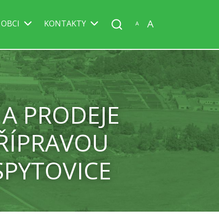
A
 OBCI
KONTAKTY
A
A PRODEJE
PŘÍPRAVOU
SPYTOVICE