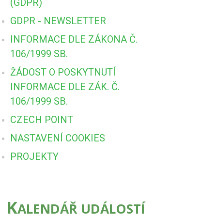
(GDPR)
GDPR - NEWSLETTER
INFORMACE DLE ZÁKONA Č.
106/1999 SB.
ŽÁDOST O POSKYTNUTÍ
INFORMACE DLE ZÁK. Č.
106/1999 SB.
CZECH POINT
NASTAVENÍ COOKIES
PROJEKTY
K
ALENDÁŘ UDÁLOSTÍ