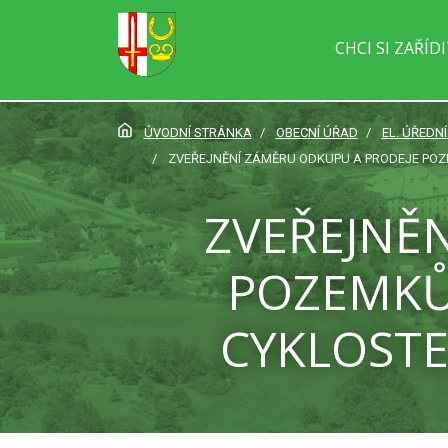
CHCI SI ZAŘÍD
ÚVODNÍ STRÁNKA
OBECNÍ ÚŘAD
EL. ÚŘEDN
ZVEŘEJNĚNÍ ZÁMĚRU ODKUPU A PRODEJE POZE
ZVEŘEJNĚ
POZEMKŮ 
CYKLOSTE