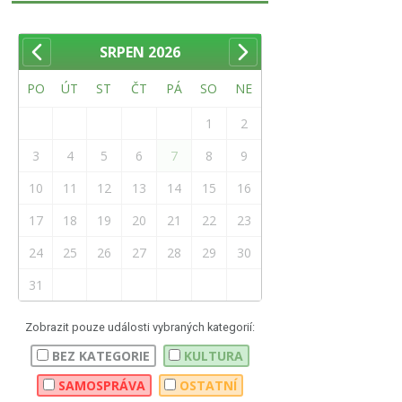
SRPEN
2026
PO
ÚT
ST
ČT
PÁ
SO
NE
1
2
3
4
5
6
7
8
9
10
11
12
13
14
15
16
17
18
19
20
21
22
23
24
25
26
27
28
29
30
31
Zobrazit pouze události vybraných kategorií:
BEZ KATEGORIE
KULTURA
SAMOSPRÁVA
OSTATNÍ