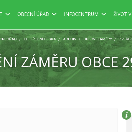
IT
OBECNÍ ÚŘAD
INFOCENTRUM
ŽIVOT V
CNÍ ÚŘAD
EL. ÚŘEDNÍ DESKA
ARCHIV
OBECNÍ ZÁMĚRY
ZVEŘEJ
ĚNÍ ZÁMĚRU OBCE 29