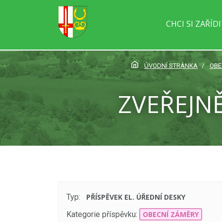
CHCI SI ZAŘÍD
ÚVODNÍ STRÁNKA
OBE
ZVEŘEJN
Typ:
PŘÍSPĚVEK EL. ÚŘEDNÍ DESKY
Kategorie příspěvku:
OBECNÍ ZÁMĚRY