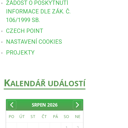
ŽÁDOST O POSKYTNUTÍ
INFORMACE DLE ZÁK. Č.
106/1999 SB.
CZECH POINT
NASTAVENÍ COOKIES
PROJEKTY
K
ALENDÁŘ UDÁLOSTÍ
SRPEN
2026
PO
ÚT
ST
ČT
PÁ
SO
NE
1
2