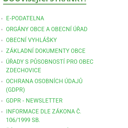
E-PODATELNA
ORGÁNY OBCE A OBECNÍ ÚŘAD
OBECNÍ VYHLÁŠKY
ZÁKLADNÍ DOKUMENTY OBCE
ÚŘADY S PŮSOBNOSTÍ PRO OBEC
ZDECHOVICE
OCHRANA OSOBNÍCH ÚDAJŮ
(GDPR)
GDPR - NEWSLETTER
INFORMACE DLE ZÁKONA Č.
106/1999 SB.