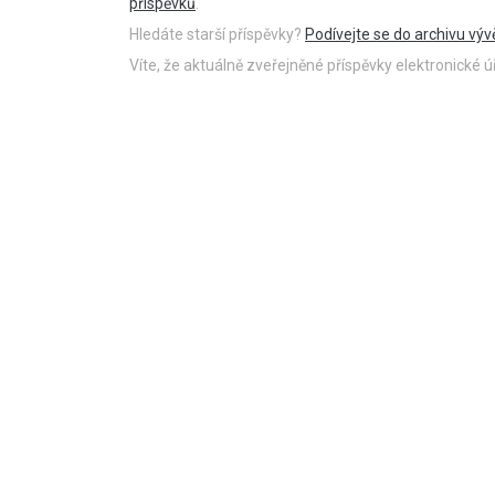
příspěvků
.
Hledáte starší příspěvky?
Podívejte se do archivu výv
Víte, že aktuálně zveřejněné příspěvky elektronické