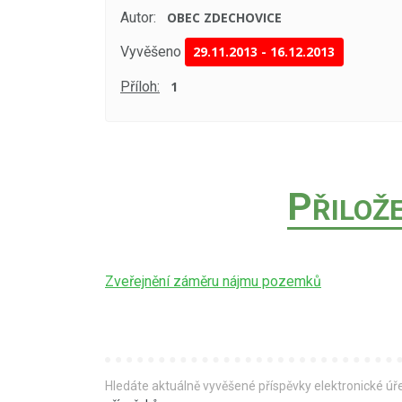
Autor:
OBEC ZDECHOVICE
Vyvěšeno
29.11.2013
-
16.12.2013
Příloh:
1
P
ŘILOŽ
Zveřejnění záměru nájmu pozemků
Hledáte aktuálně vyvěšené příspěvky elektronické ú