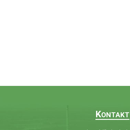
K
ONTAKT