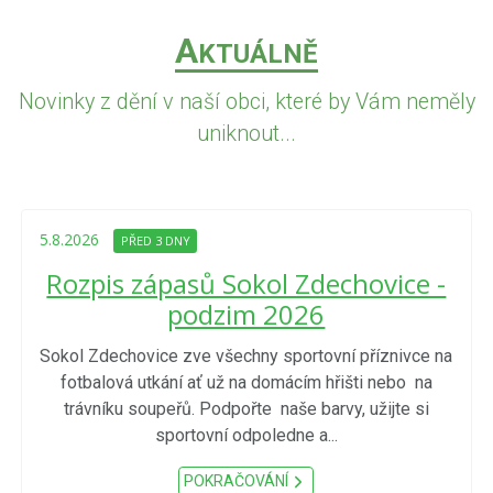
A
KTUÁLNĚ
Novinky z dění v naší obci, které by Vám neměly
uniknout...
5.8.2026
PŘED 3 DNY
Rozpis zápasů Sokol Zdechovice -
podzim 2026
Sokol Zdechovice zve všechny sportovní příznivce na
fotbalová utkání ať už na domácím hřišti nebo na
trávníku soupeřů. Podpořte naše barvy, užijte si
sportovní odpoledne a...
POKRAČOVÁNÍ