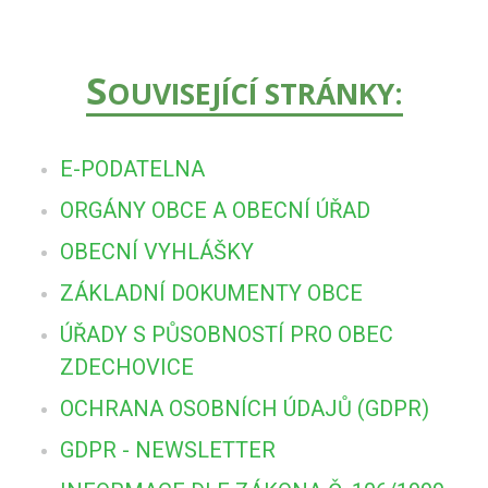
S
OUVISEJÍCÍ STRÁNKY:
E-PODATELNA
ORGÁNY OBCE A OBECNÍ ÚŘAD
OBECNÍ VYHLÁŠKY
ZÁKLADNÍ DOKUMENTY OBCE
ÚŘADY S PŮSOBNOSTÍ PRO OBEC
ZDECHOVICE
OCHRANA OSOBNÍCH ÚDAJŮ (GDPR)
GDPR - NEWSLETTER