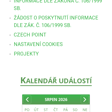
INFORMACE DLE ZÁKONA Č. 106/1999
SB.
ŽÁDOST O POSKYTNUTÍ INFORMACE
DLE ZÁK. Č. 106/1999 SB.
CZECH POINT
NASTAVENÍ COOKIES
PROJEKTY
K
ALENDÁŘ UDÁLOSTÍ
SRPEN
2026
PO
ÚT
ST
ČT
PÁ
SO
NE