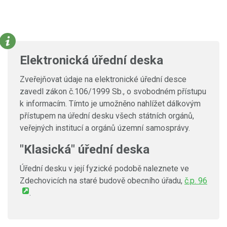
Elektronická úřední deska
Zveřejňovat údaje na elektronické úřední desce
zavedl zákon č.106/1999 Sb., o svobodném přístupu
k informacím. Tímto je umožněno nahlížet dálkovým
přístupem na úřední desku všech státních orgánů,
veřejných institucí a orgánů územní samosprávy.
"Klasická" úřední deska
Úřední desku v její fyzické podobě naleznete ve
Zdechovicích na staré budově obecního úřadu,
č.p. 96
.