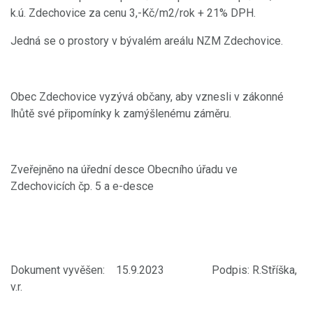
k.ú. Zdechovice za cenu 3,-Kč/m2/rok + 21% DPH.
Jedná se o prostory v bývalém areálu NZM Zdechovice.
Obec Zdechovice vyzývá občany, aby vznesli v zákonné
lhůtě své připomínky k zamýšlenému záměru.
Zveřejněno na úřední desce Obecního úřadu ve
Zdechovicích čp. 5 a e-desce
Dokument vyvěšen: 15.9.2023 Podpis: R.Stříška,
v.r.