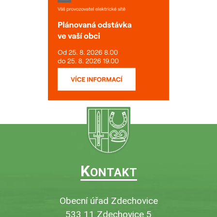
K
ONTAKT
Obecní úřad Zdechovice
533 11 Zdechovice 5