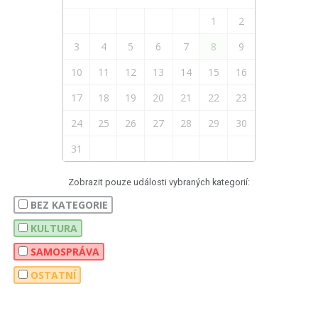
1
2
3
4
5
6
7
8
9
10
11
12
13
14
15
16
17
18
19
20
21
22
23
24
25
26
27
28
29
30
31
Zobrazit pouze události vybraných kategorií:
BEZ KATEGORIE
KULTURA
SAMOSPRÁVA
OSTATNÍ