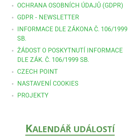
OCHRANA OSOBNÍCH ÚDAJŮ (GDPR)
GDPR - NEWSLETTER
INFORMACE DLE ZÁKONA Č. 106/1999
SB.
ŽÁDOST O POSKYTNUTÍ INFORMACE
DLE ZÁK. Č. 106/1999 SB.
CZECH POINT
NASTAVENÍ COOKIES
PROJEKTY
K
ALENDÁŘ UDÁLOSTÍ