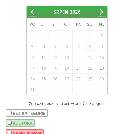
SRPEN
2026
PO
ÚT
ST
ČT
PÁ
SO
NE
1
2
3
4
5
6
7
8
9
10
11
12
13
14
15
16
17
18
19
20
21
22
23
24
25
26
27
28
29
30
31
Zobrazit pouze události vybraných kategorií:
BEZ KATEGORIE
KULTURA
SAMOSPRÁVA