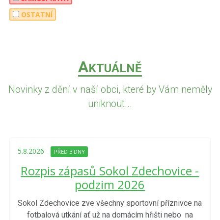
OSTATNÍ
A
KTUÁLNĚ
Novinky z dění v naší obci, které by Vám neměly
uniknout...
5.8.2026
PŘED 3 DNY
Rozpis zápasů Sokol Zdechovice -
podzim 2026
Sokol Zdechovice zve všechny sportovní příznivce na
fotbalová utkání ať už na domácím hřišti nebo na