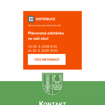
K
ONTAKT