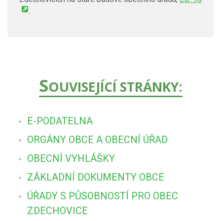
.
S
OUVISEJÍCÍ STRÁNKY:
E-PODATELNA
ORGÁNY OBCE A OBECNÍ ÚŘAD
OBECNÍ VYHLÁŠKY
ZÁKLADNÍ DOKUMENTY OBCE
ÚŘADY S PŮSOBNOSTÍ PRO OBEC
ZDECHOVICE