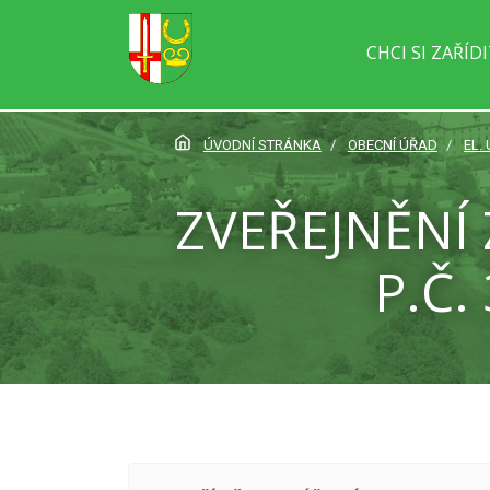
CHCI SI ZAŘÍD
ÚVODNÍ STRÁNKA
OBECNÍ ÚŘAD
EL.
ZVEŘEJNĚNÍ
P.Č.