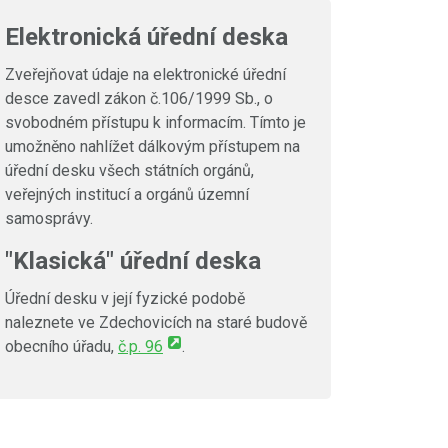
Elektronická úřední deska
Zveřejňovat údaje na elektronické úřední
desce zavedl zákon č.106/1999 Sb., o
svobodném přístupu k informacím. Tímto je
umožněno nahlížet dálkovým přístupem na
úřední desku všech státních orgánů,
veřejných institucí a orgánů územní
samosprávy.
"Klasická" úřední deska
Úřední desku v její fyzické podobě
naleznete ve Zdechovicích na staré budově
obecního úřadu,
č.p. 96
.