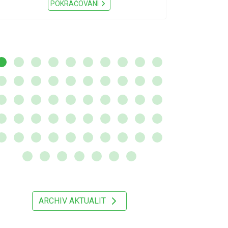
Nařízení Pardu
POKRAČOVÁNÍ
ARCHIV AKTUALIT