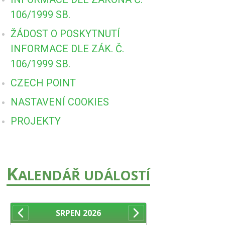
106/1999 SB.
ŽÁDOST O POSKYTNUTÍ
INFORMACE DLE ZÁK. Č.
106/1999 SB.
CZECH POINT
NASTAVENÍ COOKIES
PROJEKTY
K
ALENDÁŘ UDÁLOSTÍ
SRPEN
2026