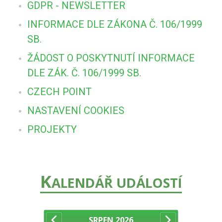
GDPR - NEWSLETTER
INFORMACE DLE ZÁKONA Č. 106/1999
SB.
ŽÁDOST O POSKYTNUTÍ INFORMACE
DLE ZÁK. Č. 106/1999 SB.
CZECH POINT
NASTAVENÍ COOKIES
PROJEKTY
K
ALENDÁŘ UDÁLOSTÍ
SRPEN
2026