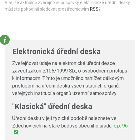
Víte, že aktuálně zveřejněné příspěvky elektronické úřední desky
můžete pohodlně sledovat prostřednictvím
RSS
?
Elektronická úřední deska
Zveřejňovat údaje na elektronické úřední desce
zavedl zákon č.106/1999 Sb., o svobodném přístupu
k informacím. Tímto je umožněno nahlížet dálkovým
přístupem na úřední desku všech státních orgánů,
veřejných institucí a orgánů územní samosprávy.
"Klasická" úřední deska
Úřední desku v její fyzické podobě naleznete ve
Zdechovicích na staré budově obecního úřadu,
č.p. 96
.