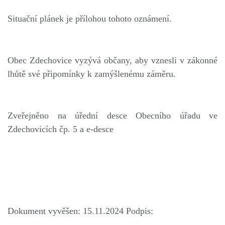
Situační plánek je přílohou tohoto oznámení.
Obec Zdechovice vyzývá občany, aby vznesli v zákonné
lhůtě své připomínky k zamýšlenému záměru.
Zveřejněno na úřední desce Obecního úřadu ve
Zdechovicích čp. 5 a e-desce
Dokument vyvěšen: 15.11.2024 Podpis: