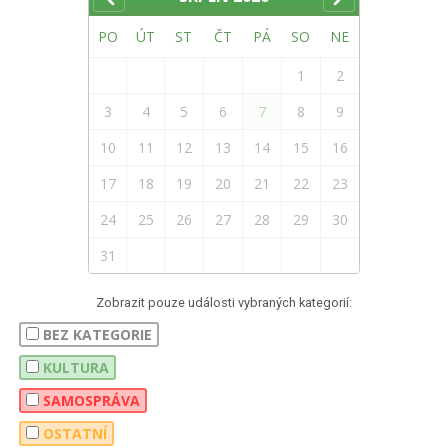
PO
ÚT
ST
ČT
PÁ
SO
NE
1
2
3
4
5
6
7
8
9
10
11
12
13
14
15
16
17
18
19
20
21
22
23
24
25
26
27
28
29
30
31
Zobrazit pouze události vybraných kategorií:
BEZ KATEGORIE
KULTURA
SAMOSPRÁVA
OSTATNÍ