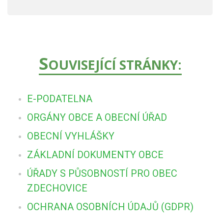
S
OUVISEJÍCÍ STRÁNKY:
E-PODATELNA
ORGÁNY OBCE A OBECNÍ ÚŘAD
OBECNÍ VYHLÁŠKY
ZÁKLADNÍ DOKUMENTY OBCE
ÚŘADY S PŮSOBNOSTÍ PRO OBEC
ZDECHOVICE
OCHRANA OSOBNÍCH ÚDAJŮ (GDPR)