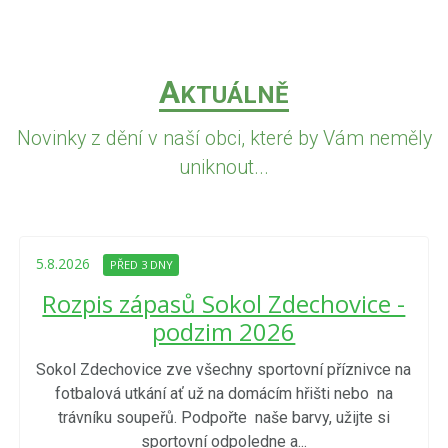
A
KTUÁLNĚ
Novinky z dění v naší obci, které by Vám neměly
uniknout...
5.8.2026
PŘED 3 DNY
Rozpis zápasů Sokol Zdechovice -
podzim 2026
Sokol Zdechovice zve všechny sportovní příznivce na
fotbalová utkání ať už na domácím hřišti nebo na
trávníku soupeřů. Podpořte naše barvy, užijte si
sportovní odpoledne a...