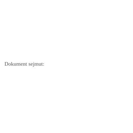
Dokument sejmut: