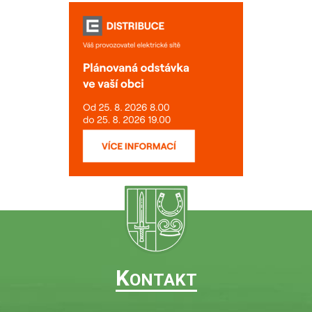
K
ONTAKT