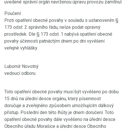
uvedené správní orgán navrženou úpravu provozu zamítnul.
Poučení:
Proti opatření obecné povahy v souladu s ustanovením §
173 odst. 2 správního řádu, nelze podat opravný
prostředek. Dle § 173 odst. 1 nabývá opatření obecné
povahy účinnosti patnáctým dnem po dni vyvěšení
veřejné vyhlášky.
Lubomír Novotný
vedoucí odboru
Toto opatření obecné povahy musí být vyvěšeno po dobu
15 dnů na úřední desce orgánu, který písemnost
doručuje a zveřejněno způsobem umožňujícím dálkový
přístup. Poslední den této lhůty je dnem doručení. Toto
opatření obecné povahy dále vyvěšeno na úřední desce
Obecního úřadu Morašice a úřední desce Obecního