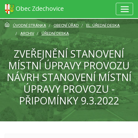
Obec Zdechovice
ÚVODNÍ STRÁNKA
OBECNÍ ÚŘAD
EL. ÚŘEDNÍ DESKA
ARCHIV
ÚŘEDNÍ DESKA
ZVEŘEJNĚNÍ STANOVENÍ
MÍSTNÍ ÚPRAVY PROVOZU
NÁVRH STANOVENÍ MÍSTNÍ
ÚPRAVY PROVOZU -
PŘIPOMÍNKY 9.3.2022