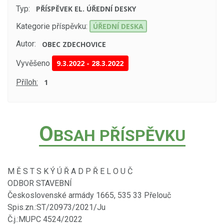
Typ:
PŘÍSPĚVEK EL. ÚŘEDNÍ DESKY
Kategorie příspěvku:
ÚŘEDNÍ DESKA
Autor:
OBEC ZDECHOVICE
Vyvěšeno
9.3.2022
-
28.3.2022
Příloh:
1
O
BSAH PŘÍSPĚVKU
M Ě S T S K Ý Ú Ř A D P Ř E L O U Č
ODBOR STAVEBNÍ
Československé armády 1665, 535 33 Přelouč
Spis.zn.:ST/20973/2021/Ju
Č.j.:MUPC 4524/2022