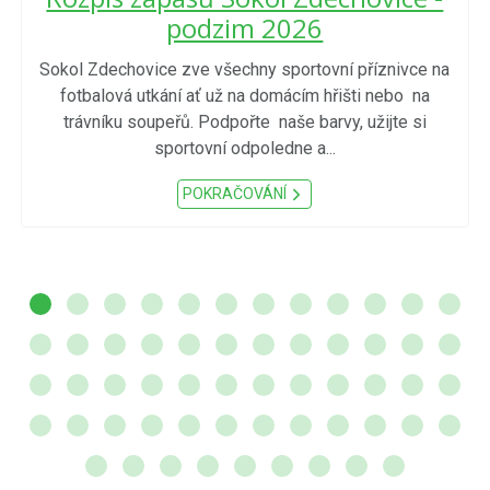
podzim 2026
Sokol Zdechovice zve všechny sportovní příznivce na
fotbalová utkání ať už na domácím hřišti nebo na
trávníku soupeřů. Podpořte naše barvy, užijte si
sportovní odpoledne a...
POKRAČOVÁNÍ