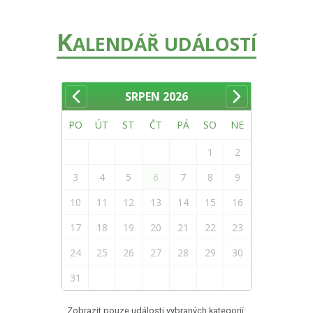
K
ALENDÁŘ UDÁLOSTÍ
SRPEN
2026
PO
ÚT
ST
ČT
PÁ
SO
NE
1
2
3
4
5
6
7
8
9
10
11
12
13
14
15
16
17
18
19
20
21
22
23
24
25
26
27
28
29
30
31
Zobrazit pouze události vybraných kategorií: