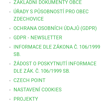
ZÁKLADNÍ DOKUMENTY OBCE
ÚŘADY S PŮSOBNOSTÍ PRO OBEC
ZDECHOVICE
OCHRANA OSOBNÍCH ÚDAJŮ (GDPR)
GDPR - NEWSLETTER
INFORMACE DLE ZÁKONA Č. 106/1999
SB.
ŽÁDOST O POSKYTNUTÍ INFORMACE
DLE ZÁK. Č. 106/1999 SB.
CZECH POINT
NASTAVENÍ COOKIES
PROJEKTY