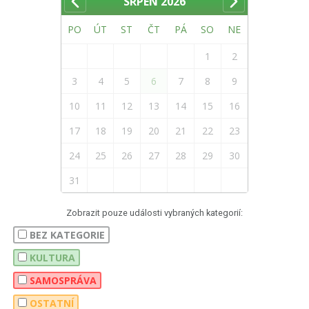
SRPEN
2026
PO
ÚT
ST
ČT
PÁ
SO
NE
1
2
3
4
5
6
7
8
9
10
11
12
13
14
15
16
17
18
19
20
21
22
23
24
25
26
27
28
29
30
31
Zobrazit pouze události vybraných kategorií:
BEZ KATEGORIE
KULTURA
SAMOSPRÁVA
OSTATNÍ