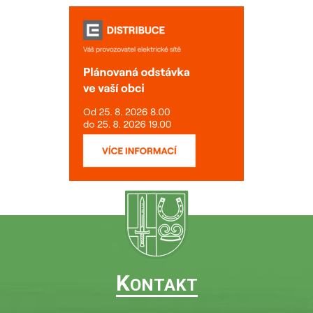
K
ONTAKT