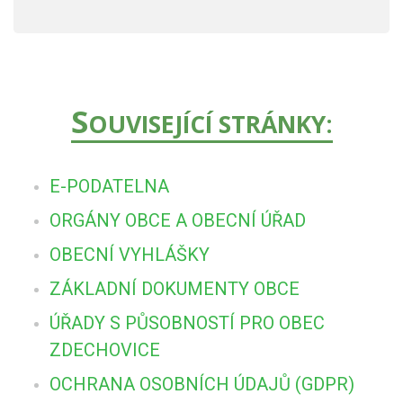
S
OUVISEJÍCÍ STRÁNKY:
E-PODATELNA
ORGÁNY OBCE A OBECNÍ ÚŘAD
OBECNÍ VYHLÁŠKY
ZÁKLADNÍ DOKUMENTY OBCE
ÚŘADY S PŮSOBNOSTÍ PRO OBEC
ZDECHOVICE
OCHRANA OSOBNÍCH ÚDAJŮ (GDPR)