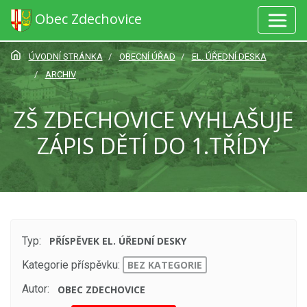
Obec Zdechovice
ÚVODNÍ STRÁNKA
OBECNÍ ÚŘAD
EL. ÚŘEDNÍ DESKA
ARCHIV
ZŠ ZDECHOVICE VYHLAŠUJE
ZÁPIS DĚTÍ DO 1.TŘÍDY
Typ:
PŘÍSPĚVEK EL. ÚŘEDNÍ DESKY
Kategorie příspěvku:
BEZ KATEGORIE
Autor:
OBEC ZDECHOVICE