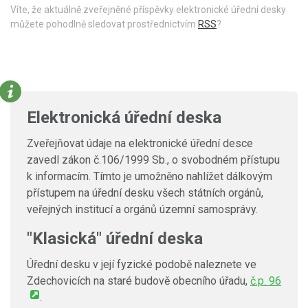
Víte, že aktuálně zveřejněné příspěvky elektronické úřední desky
můžete pohodlně sledovat prostřednictvím
RSS
?
Elektronická úřední deska
Zveřejňovat údaje na elektronické úřední desce
zavedl zákon č.106/1999 Sb., o svobodném přístupu
k informacím. Tímto je umožněno nahlížet dálkovým
přístupem na úřední desku všech státních orgánů,
veřejných institucí a orgánů územní samosprávy.
"Klasická" úřední deska
Úřední desku v její fyzické podobě naleznete ve
Zdechovicích na staré budově obecního úřadu,
č.p. 96
.