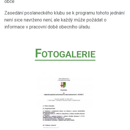
obce
Zasedání poslaneckého klubu se k programu tohoto jednání
není sice navrženo není, ale každý může požádat o
informace v pracovní době obecního úřadu.
F
OTOGALERIE