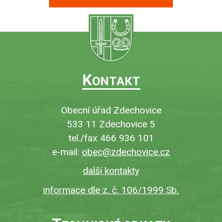
K
ONTAKT
Obecní úřad Zdechovice
533 11 Zdechovice 5
tel./fax 466 936 101
e-mail:
obec@zdechovice.cz
další kontakty
informace dle z. č. 106/1999 Sb.