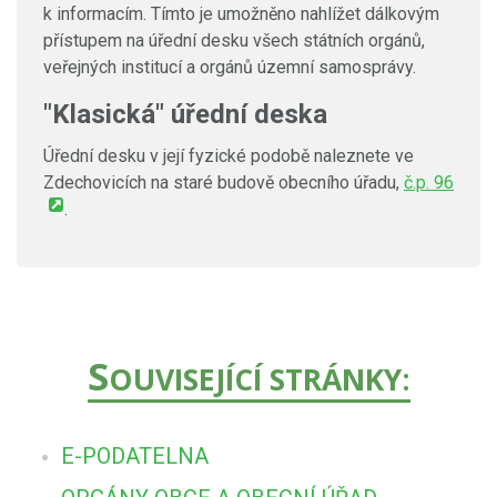
k informacím. Tímto je umožněno nahlížet dálkovým
přístupem na úřední desku všech státních orgánů,
veřejných institucí a orgánů územní samosprávy.
"Klasická" úřední deska
Úřední desku v její fyzické podobě naleznete ve
Zdechovicích na staré budově obecního úřadu,
č.p. 96
.
S
OUVISEJÍCÍ STRÁNKY:
E-PODATELNA