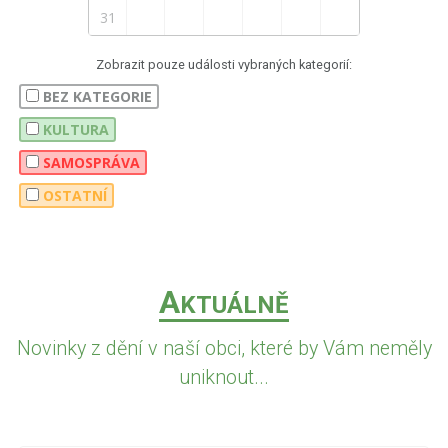
31
Zobrazit pouze události vybraných kategorií:
BEZ KATEGORIE
KULTURA
SAMOSPRÁVA
OSTATNÍ
A
KTUÁLNĚ
Novinky z dění v naší obci, které by Vám neměly
uniknout...