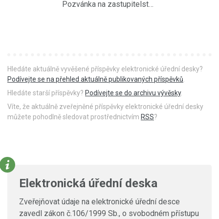
Pozvánka na zastupitelstvo obce 31.10.2011
Hledáte aktuálně vyvěšené příspěvky elektronické úřední desky?
Podívejte se na přehled aktuálně publikovaných příspěvků
.
Hledáte starší příspěvky?
Podívejte se do archivu vývěsky
.
Víte, že aktuálně zveřejněné příspěvky elektronické úřední desky
můžete pohodlně sledovat prostřednictvím
RSS
?
Elektronická úřední deska
Zveřejňovat údaje na elektronické úřední desce
zavedl zákon č.106/1999 Sb., o svobodném přístupu