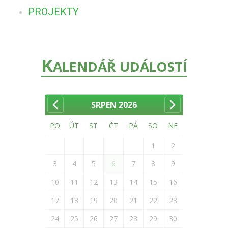
PROJEKTY
K
ALENDÁŘ UDÁLOSTÍ
SRPEN
2026
PO
ÚT
ST
ČT
PÁ
SO
NE
1
2
3
4
5
6
7
8
9
10
11
12
13
14
15
16
17
18
19
20
21
22
23
24
25
26
27
28
29
30