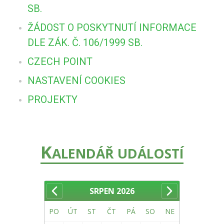
SB.
ŽÁDOST O POSKYTNUTÍ INFORMACE
DLE ZÁK. Č. 106/1999 SB.
CZECH POINT
NASTAVENÍ COOKIES
PROJEKTY
K
ALENDÁŘ UDÁLOSTÍ
SRPEN
2026
PO
ÚT
ST
ČT
PÁ
SO
NE