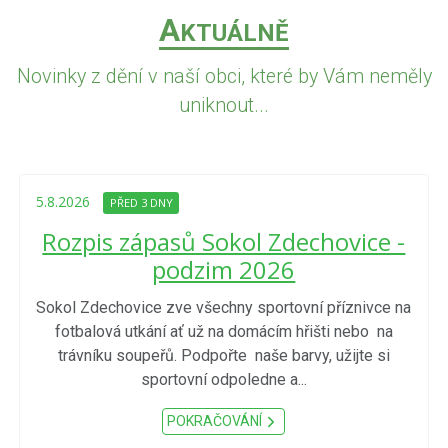
A
KTUÁLNĚ
Novinky z dění v naší obci, které by Vám neměly
uniknout...
5.8.2026
PŘED 3 DNY
Rozpis zápasů Sokol Zdechovice -
podzim 2026
Sokol Zdechovice zve všechny sportovní příznivce na
fotbalová utkání ať už na domácím hřišti nebo na
trávníku soupeřů. Podpořte naše barvy, užijte si
sportovní odpoledne a...
POKRAČOVÁNÍ