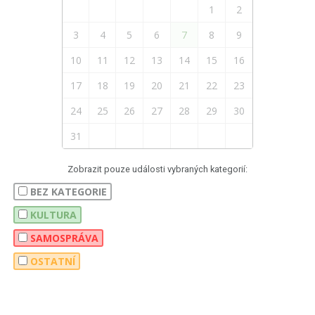
1
2
3
4
5
6
7
8
9
10
11
12
13
14
15
16
17
18
19
20
21
22
23
24
25
26
27
28
29
30
31
Zobrazit pouze události vybraných kategorií:
BEZ KATEGORIE
KULTURA
SAMOSPRÁVA
OSTATNÍ