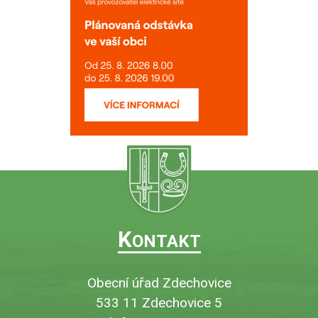
K
ONTAKT
Obecní úřad Zdechovice
533 11 Zdechovice 5