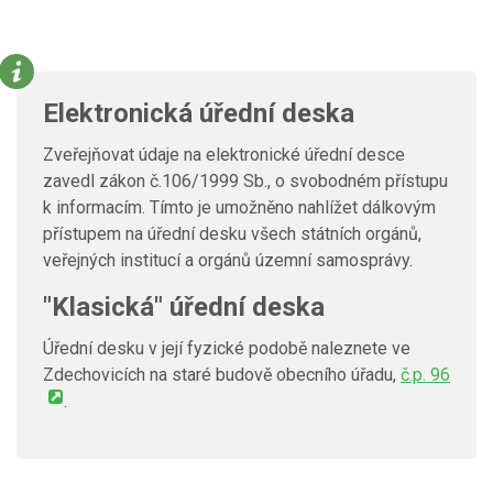
Elektronická úřední deska
Zveřejňovat údaje na elektronické úřední desce
zavedl zákon č.106/1999 Sb., o svobodném přístupu
k informacím. Tímto je umožněno nahlížet dálkovým
přístupem na úřední desku všech státních orgánů,
veřejných institucí a orgánů územní samosprávy.
"Klasická" úřední deska
Úřední desku v její fyzické podobě naleznete ve
Zdechovicích na staré budově obecního úřadu,
č.p. 96
.