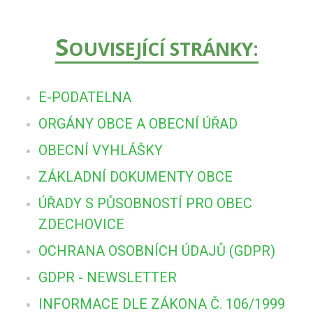
S
OUVISEJÍCÍ STRÁNKY:
E-PODATELNA
ORGÁNY OBCE A OBECNÍ ÚŘAD
OBECNÍ VYHLÁŠKY
ZÁKLADNÍ DOKUMENTY OBCE
ÚŘADY S PŮSOBNOSTÍ PRO OBEC
ZDECHOVICE
OCHRANA OSOBNÍCH ÚDAJŮ (GDPR)
GDPR - NEWSLETTER
INFORMACE DLE ZÁKONA Č. 106/1999