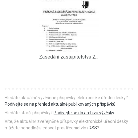
Zasedání zastupitelstva 27.4.2009
Hledáte aktuálně vyvěšené příspěvky elektronické úřední desky?
Podívejte se na přehled aktuálně publikovaných příspěvků
.
Hledáte starší příspěvky?
Podívejte se do archivu vývěsky
.
Víte, že aktuálně zveřejněné příspěvky elektronické úřední desky
můžete pohodlně sledovat prostřednictvím
RSS
?