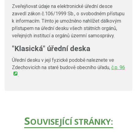
Zveřejňovat údaje na elektronické úřední desce
zavedl zákon č.106/1999 Sb., o svobodném přístupu
k informacím. Tímto je umožněno nahlížet dálkovým
přístupem na úřední desku všech státních orgánů,
veřejných institucí a orgánů územní samosprávy.
"Klasická" úřední deska
Úřední desku v její fyzické podobě naleznete ve
Zdechovicích na staré budově obecního úřadu,
č.p. 96
.
S
OUVISEJÍCÍ STRÁNKY: