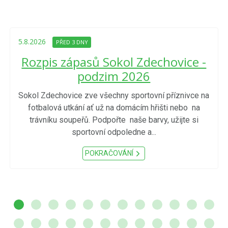
5.8.2026
PŘED 3 DNY
Rozpis zápasů Sokol Zdechovice -
podzim 2026
Sokol Zdechovice zve všechny sportovní příznivce na
fotbalová utkání ať už na domácím hřišti nebo na
trávníku soupeřů. Podpořte naše barvy, užijte si
sportovní odpoledne a...
POKRAČOVÁNÍ