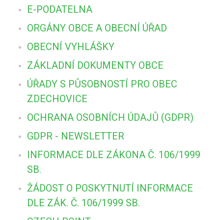
E-PODATELNA
ORGÁNY OBCE A OBECNÍ ÚŘAD
OBECNÍ VYHLÁŠKY
ZÁKLADNÍ DOKUMENTY OBCE
ÚŘADY S PŮSOBNOSTÍ PRO OBEC
ZDECHOVICE
OCHRANA OSOBNÍCH ÚDAJŮ (GDPR)
GDPR - NEWSLETTER
INFORMACE DLE ZÁKONA Č. 106/1999
SB.
ŽÁDOST O POSKYTNUTÍ INFORMACE
DLE ZÁK. Č. 106/1999 SB.