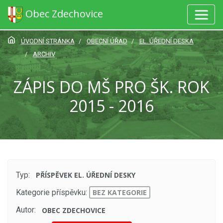
Obec Zdechovice
ÚVODNÍ STRÁNKA
OBECNÍ ÚŘAD
EL. ÚŘEDNÍ DESKA
ARCHIV
ZÁPIS DO MŠ PRO ŠK. ROK
2015 - 2016
Typ:
PŘÍSPĚVEK EL. ÚŘEDNÍ DESKY
Kategorie příspěvku:
BEZ KATEGORIE
Autor:
OBEC ZDECHOVICE