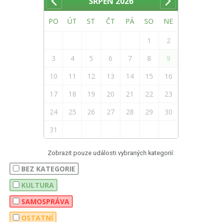
SRPEN
2026
PO
ÚT
ST
ČT
PÁ
SO
NE
1
2
3
4
5
6
7
8
9
10
11
12
13
14
15
16
17
18
19
20
21
22
23
24
25
26
27
28
29
30
31
Zobrazit pouze události vybraných kategorií:
BEZ KATEGORIE
KULTURA
SAMOSPRÁVA
OSTATNÍ