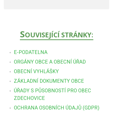
S
OUVISEJÍCÍ STRÁNKY:
E-PODATELNA
ORGÁNY OBCE A OBECNÍ ÚŘAD
OBECNÍ VYHLÁŠKY
ZÁKLADNÍ DOKUMENTY OBCE
ÚŘADY S PŮSOBNOSTÍ PRO OBEC
ZDECHOVICE
OCHRANA OSOBNÍCH ÚDAJŮ (GDPR)