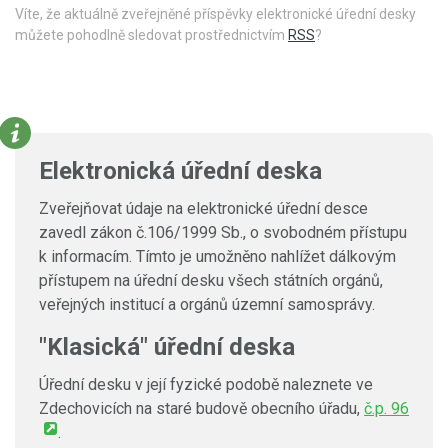
Víte, že aktuálně zveřejněné příspěvky elektronické úřední desky
můžete pohodlně sledovat prostřednictvím
RSS
?
Elektronická úřední deska
Zveřejňovat údaje na elektronické úřední desce
zavedl zákon č.106/1999 Sb., o svobodném přístupu
k informacím. Tímto je umožněno nahlížet dálkovým
přístupem na úřední desku všech státních orgánů,
veřejných institucí a orgánů územní samosprávy.
"Klasická" úřední deska
Úřední desku v její fyzické podobě naleznete ve
Zdechovicích na staré budově obecního úřadu,
č.p. 96
.