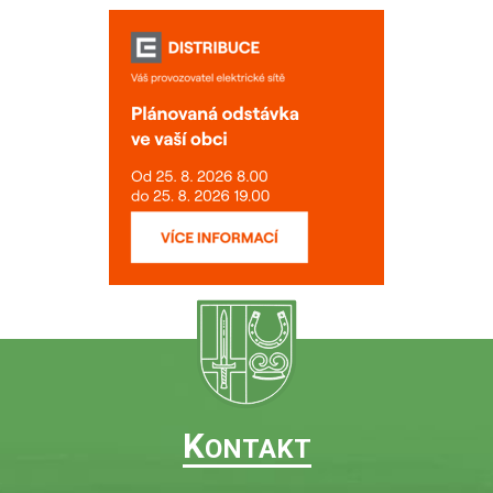
K
ONTAKT