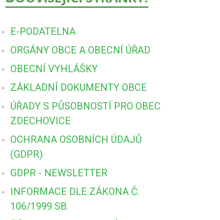
E-PODATELNA
ORGÁNY OBCE A OBECNÍ ÚŘAD
OBECNÍ VYHLÁŠKY
ZÁKLADNÍ DOKUMENTY OBCE
ÚŘADY S PŮSOBNOSTÍ PRO OBEC
ZDECHOVICE
OCHRANA OSOBNÍCH ÚDAJŮ
(GDPR)
GDPR - NEWSLETTER
INFORMACE DLE ZÁKONA Č.
106/1999 SB.