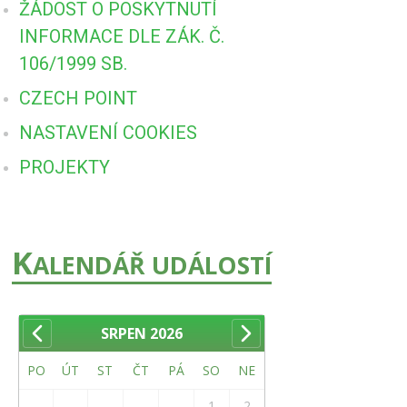
ŽÁDOST O POSKYTNUTÍ
INFORMACE DLE ZÁK. Č.
106/1999 SB.
CZECH POINT
NASTAVENÍ COOKIES
PROJEKTY
K
ALENDÁŘ UDÁLOSTÍ
SRPEN
2026
PO
ÚT
ST
ČT
PÁ
SO
NE
1
2