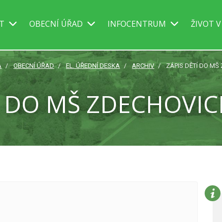
IT
OBECNÍ ÚŘAD
INFOCENTRUM
ŽIVOT V
A
OBECNÍ ÚŘAD
EL. ÚŘEDNÍ DESKA
ARCHIV
ZÁPIS DĚTÍ DO MŠ 
Í DO MŠ ZDECHOVICE