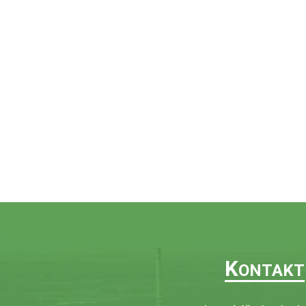
K
ONTAKT