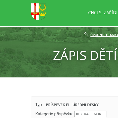
CHCI SI ZAŘÍD
ÚVODNÍ STRÁNK
ZÁPIS DĚT
Typ:
PŘÍSPĚVEK EL. ÚŘEDNÍ DESKY
Kategorie příspěvku:
BEZ KATEGORIE