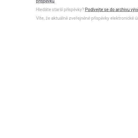
příspěvků
.
Hledáte starší příspěvky?
Podívejte se do archivu výv
Víte, že aktuálně zveřejněné příspěvky elektronické