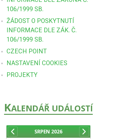
106/1999 SB.
ŽÁDOST O POSKYTNUTÍ
INFORMACE DLE ZÁK. Č.
106/1999 SB.
CZECH POINT
NASTAVENÍ COOKIES
PROJEKTY
K
ALENDÁŘ UDÁLOSTÍ
SRPEN
2026