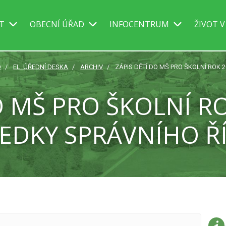
IT
OBECNÍ ÚŘAD
INFOCENTRUM
ŽIVOT V
D
EL. ÚŘEDNÍ DESKA
ARCHIV
ZÁPIS DĚTÍ DO MŠ PRO ŠKOLNÍ ROK 2
O MŠ PRO ŠKOLNÍ ROK
EDKY SPRÁVNÍHO Ř