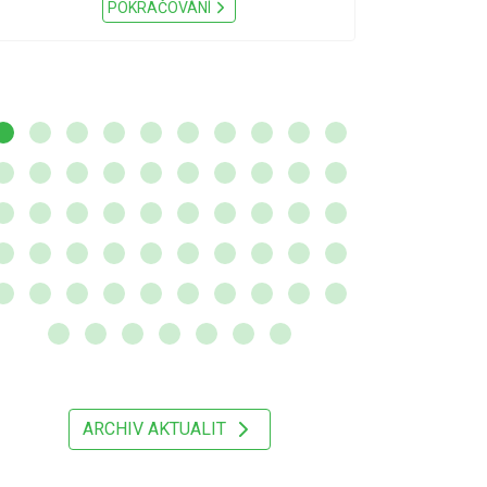
Nařízení Pardu
POKRAČOVÁNÍ
ARCHIV AKTUALIT