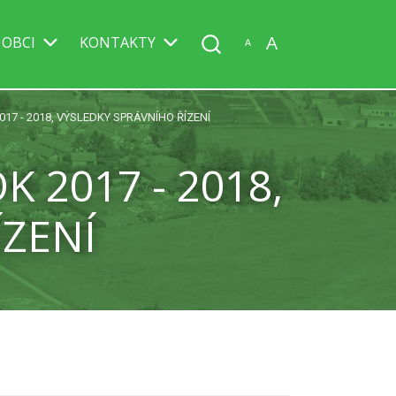
A
 OBCI
KONTAKTY
A
017 - 2018, VÝSLEDKY SPRÁVNÍHO ŘÍZENÍ
 2017 - 2018,
ÍZENÍ