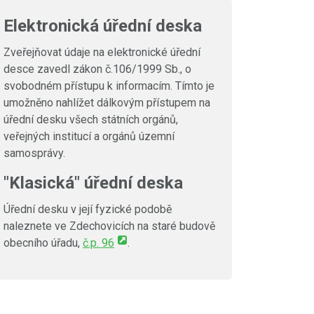
Elektronická úřední deska
Zveřejňovat údaje na elektronické úřední
desce zavedl zákon č.106/1999 Sb., o
svobodném přístupu k informacím. Tímto je
umožněno nahlížet dálkovým přístupem na
úřední desku všech státních orgánů,
veřejných institucí a orgánů územní
samosprávy.
"Klasická" úřední deska
Úřední desku v její fyzické podobě
naleznete ve Zdechovicích na staré budově
obecního úřadu,
č.p. 96
.