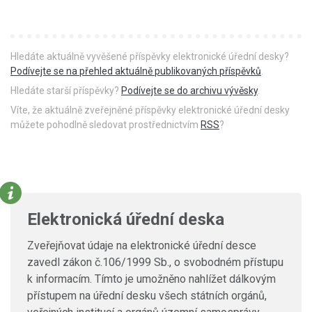
Hledáte aktuálně vyvěšené příspěvky elektronické úřední desky?
Podívejte se na přehled aktuálně publikovaných příspěvků
.
Hledáte starší příspěvky?
Podívejte se do archivu vývěsky
.
Víte, že aktuálně zveřejněné příspěvky elektronické úřední desky
můžete pohodlně sledovat prostřednictvím
RSS
?
Elektronická úřední deska
Zveřejňovat údaje na elektronické úřední desce
zavedl zákon č.106/1999 Sb., o svobodném přístupu
k informacím. Tímto je umožněno nahlížet dálkovým
přístupem na úřední desku všech státních orgánů,