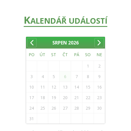
K
ALENDÁŘ UDÁLOSTÍ
SRPEN
2026
PO
ÚT
ST
ČT
PÁ
SO
NE
1
2
3
4
5
6
7
8
9
10
11
12
13
14
15
16
17
18
19
20
21
22
23
24
25
26
27
28
29
30
31