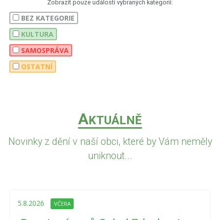
Zobrazit pouze události vybraných kategorií:
BEZ KATEGORIE
KULTURA
SAMOSPRÁVA
OSTATNÍ
A
KTUÁLNĚ
Novinky z dění v naší obci, které by Vám neměly
uniknout...
5.8.2026
VČERA