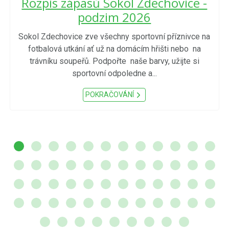
Rozpis zápasů Sokol Zdechovice -
podzim 2026
Sokol Zdechovice zve všechny sportovní příznivce na
fotbalová utkání ať už na domácím hřišti nebo na
trávníku soupeřů. Podpořte naše barvy, užijte si
sportovní odpoledne a...
POKRAČOVÁNÍ