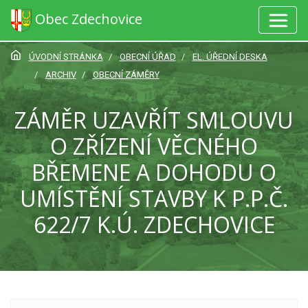
Obec Zdechovice
ÚVODNÍ STRÁNKA
OBECNÍ ÚŘAD
EL. ÚŘEDNÍ DESKA
ARCHIV
OBECNÍ ZÁMĚRY
ZÁMĚR UZAVŘÍT SMLOUVU
O ZŘÍZENÍ VĚCNÉHO
BŘEMENE A DOHODU O
UMÍSTĚNÍ STAVBY K P.P.Č.
622/7 K.Ú. ZDECHOVICE