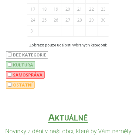
17
18
19
20
21
22
23
24
25
26
27
28
29
30
31
Zobrazit pouze události vybraných kategorií:
BEZ KATEGORIE
KULTURA
SAMOSPRÁVA
OSTATNÍ
A
KTUÁLNĚ
Novinky z dění v naší obci, které by Vám neměly