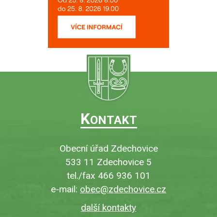
K
ONTAKT
Obecní úřad Zdechovice
533 11 Zdechovice 5
tel./fax 466 936 101
e-mail:
obec@zdechovice.cz
další kontakty