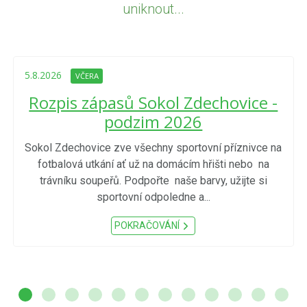
uniknout...
5.8.2026
VČERA
Rozpis zápasů Sokol Zdechovice -
podzim 2026
Sokol Zdechovice zve všechny sportovní příznivce na
fotbalová utkání ať už na domácím hřišti nebo na
trávníku soupeřů. Podpořte naše barvy, užijte si
sportovní odpoledne a...
POKRAČOVÁNÍ