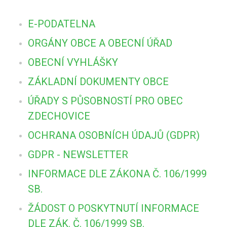
E-PODATELNA
ORGÁNY OBCE A OBECNÍ ÚŘAD
OBECNÍ VYHLÁŠKY
ZÁKLADNÍ DOKUMENTY OBCE
ÚŘADY S PŮSOBNOSTÍ PRO OBEC
ZDECHOVICE
OCHRANA OSOBNÍCH ÚDAJŮ (GDPR)
GDPR - NEWSLETTER
INFORMACE DLE ZÁKONA Č. 106/1999
SB.
ŽÁDOST O POSKYTNUTÍ INFORMACE
DLE ZÁK. Č. 106/1999 SB.