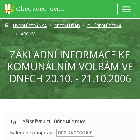
Obec Zdechovice
ÚVODNÍ STRÁNKA
OBECNÍ ÚŘAD
EL. ÚŘEDNÍ DESKA
ARCHIV
ZÁKLADNÍ INFORMACE KE
KOMUNÁLNÍM VOLBÁM VE
DNECH 20.10. - 21.10.2006
Typ:
PŘÍSPĚVEK EL. ÚŘEDNÍ DESKY
Kategorie příspěvku:
BEZ KATEGORIE