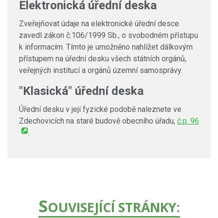
Elektronická úřední deska
Zveřejňovat údaje na elektronické úřední desce
zavedl zákon č.106/1999 Sb., o svobodném přístupu
k informacím. Tímto je umožněno nahlížet dálkovým
přístupem na úřední desku všech státních orgánů,
veřejných institucí a orgánů územní samosprávy.
"Klasická" úřední deska
Úřední desku v její fyzické podobě naleznete ve
Zdechovicích na staré budově obecního úřadu,
č.p. 96
.
S
OUVISEJÍCÍ STRÁNKY: