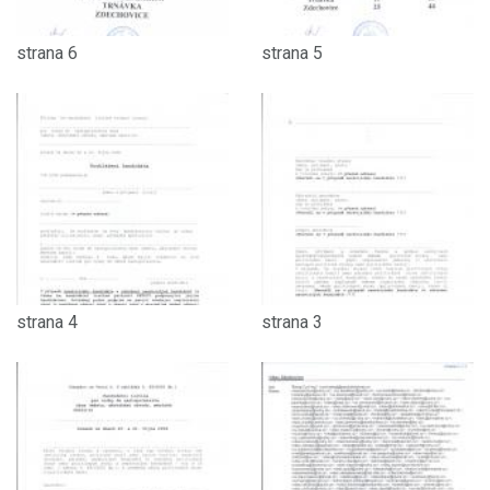
strana 6
strana 5
strana 4
strana 3