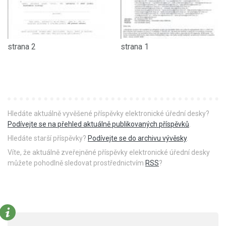
strana 2
strana 1
Hledáte aktuálně vyvěšené příspěvky elektronické úřední desky?
Podívejte se na přehled aktuálně publikovaných příspěvků
.
Hledáte starší příspěvky?
Podívejte se do archivu vývěsky
.
Víte, že aktuálně zveřejněné příspěvky elektronické úřední desky
můžete pohodlně sledovat prostřednictvím
RSS
?