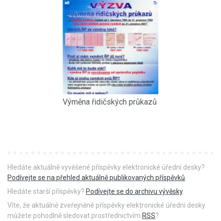
Výměna řidičských průkazů
Hledáte aktuálně vyvěšené příspěvky elektronické úřední desky?
Podívejte se na přehled aktuálně publikovaných příspěvků
.
Hledáte starší příspěvky?
Podívejte se do archivu vývěsky
.
Víte, že aktuálně zveřejněné příspěvky elektronické úřední desky
můžete pohodlně sledovat prostřednictvím
RSS
?