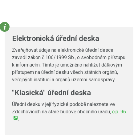
Elektronická úřední deska
Zveřejňovat údaje na elektronické úřední desce
zavedl zákon č.106/1999 Sb., o svobodném přístupu
k informacím. Tímto je umožněno nahlížet dálkovým
přístupem na úřední desku všech státních orgánů,
veřejných institucí a orgánů územní samosprávy.
"Klasická" úřední deska
Úřední desku v její fyzické podobě naleznete ve
Zdechovicích na staré budově obecního úřadu,
č.p. 96
.