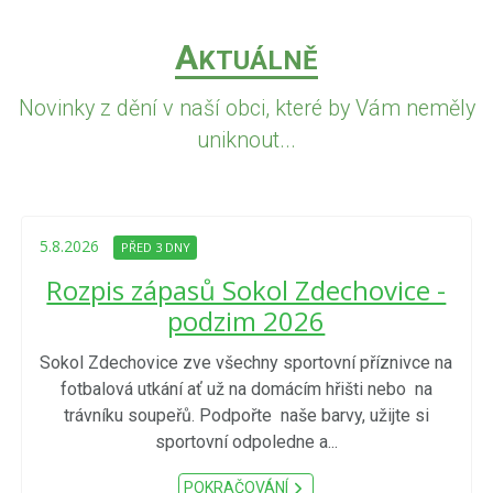
A
KTUÁLNĚ
Novinky z dění v naší obci, které by Vám neměly
uniknout...
5.8.2026
PŘED 3 DNY
Rozpis zápasů Sokol Zdechovice -
podzim 2026
Sokol Zdechovice zve všechny sportovní příznivce na
fotbalová utkání ať už na domácím hřišti nebo na
trávníku soupeřů. Podpořte naše barvy, užijte si
sportovní odpoledne a...
POKRAČOVÁNÍ