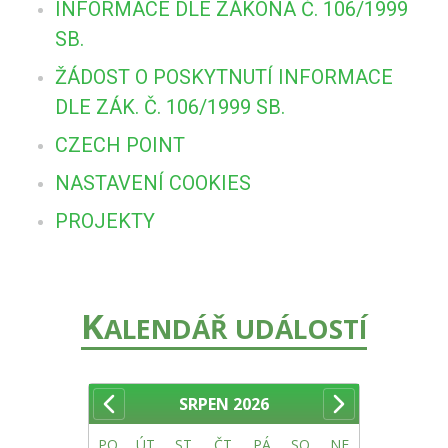
INFORMACE DLE ZÁKONA Č. 106/1999
SB.
ŽÁDOST O POSKYTNUTÍ INFORMACE
DLE ZÁK. Č. 106/1999 SB.
CZECH POINT
NASTAVENÍ COOKIES
PROJEKTY
K
ALENDÁŘ UDÁLOSTÍ
SRPEN
2026
PO
ÚT
ST
ČT
PÁ
SO
NE