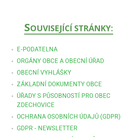
S
OUVISEJÍCÍ STRÁNKY:
E-PODATELNA
ORGÁNY OBCE A OBECNÍ ÚŘAD
OBECNÍ VYHLÁŠKY
ZÁKLADNÍ DOKUMENTY OBCE
ÚŘADY S PŮSOBNOSTÍ PRO OBEC
ZDECHOVICE
OCHRANA OSOBNÍCH ÚDAJŮ (GDPR)
GDPR - NEWSLETTER