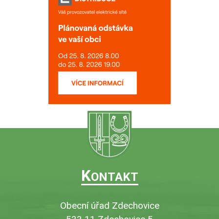
K
ONTAKT
Obecní úřad Zdechovice