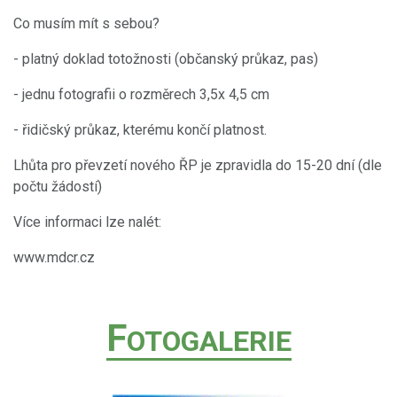
Co musím mít s sebou?
- platný doklad totožnosti (občanský průkaz, pas)
- jednu fotografii o rozměrech 3,5x 4,5 cm
- řidičský průkaz, kterému končí platnost.
Lhůta pro převzetí nového ŘP je zpravidla do 15-20 dní (dle
počtu žádostí)
Více informaci lze nalét:
www.mdcr.cz
F
OTOGALERIE