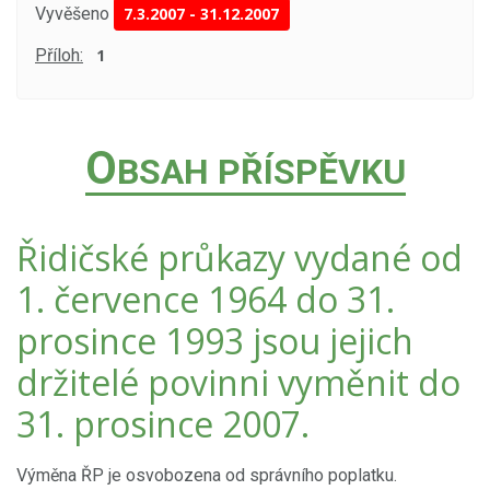
Vyvěšeno
7.3.2007
-
31.12.2007
Příloh:
1
O
BSAH PŘÍSPĚVKU
Řidičské průkazy vydané od
1. července 1964 do 31.
prosince 1993 jsou jejich
držitelé povinni vyměnit do
31. prosince 2007.
Výměna ŘP je osvobozena od správního poplatku.