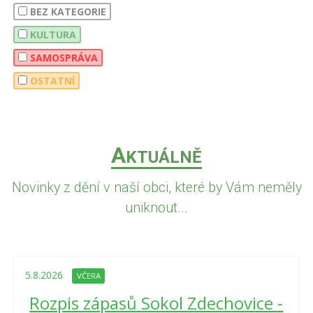
BEZ KATEGORIE
KULTURA
SAMOSPRÁVA
OSTATNÍ
A
KTUÁLNĚ
Novinky z dění v naší obci, které by Vám neměly
uniknout...
5.8.2026
VČERA
Rozpis zápasů Sokol Zdechovice -