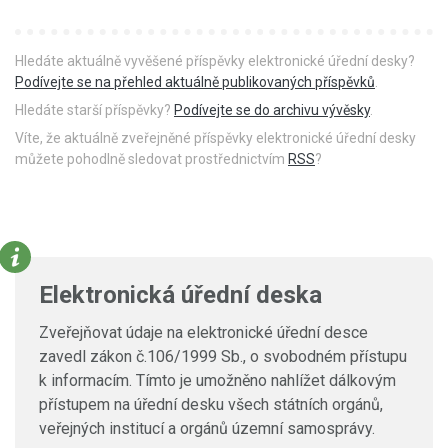
Hledáte aktuálně vyvěšené příspěvky elektronické úřední desky?
Podívejte se na přehled aktuálně publikovaných příspěvků
.
Hledáte starší příspěvky?
Podívejte se do archivu vývěsky
.
Víte, že aktuálně zveřejněné příspěvky elektronické úřední desky
můžete pohodlně sledovat prostřednictvím
RSS
?
Elektronická úřední deska
Zveřejňovat údaje na elektronické úřední desce
zavedl zákon č.106/1999 Sb., o svobodném přístupu
k informacím. Tímto je umožněno nahlížet dálkovým
přístupem na úřední desku všech státních orgánů,
veřejných institucí a orgánů územní samosprávy.