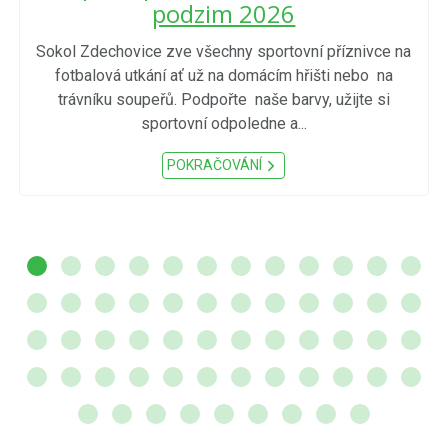
podzim 2026
Sokol Zdechovice zve všechny sportovní příznivce na
fotbalová utkání ať už na domácím hřišti nebo na
trávníku soupeřů. Podpořte naše barvy, užijte si
sportovní odpoledne a...
POKRAČOVÁNÍ