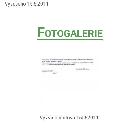
Vyvěšeno 15.6.2011
F
OTOGALERIE
Výzva R.Vorlová 15062011