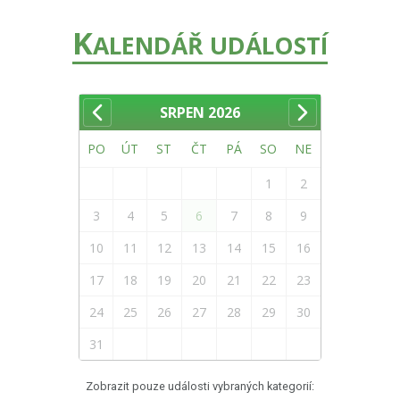
K
ALENDÁŘ UDÁLOSTÍ
SRPEN
2026
PO
ÚT
ST
ČT
PÁ
SO
NE
1
2
3
4
5
6
7
8
9
10
11
12
13
14
15
16
17
18
19
20
21
22
23
24
25
26
27
28
29
30
31
Zobrazit pouze události vybraných kategorií: