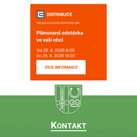
K
ONTAKT