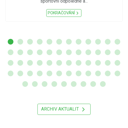
sportovní odpoledne a...
POKRAČOVÁNÍ
ARCHIV AKTUALIT