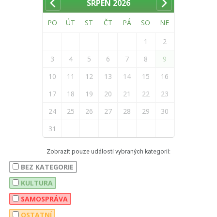
SRPEN
2026
PO
ÚT
ST
ČT
PÁ
SO
NE
1
2
3
4
5
6
7
8
9
10
11
12
13
14
15
16
17
18
19
20
21
22
23
24
25
26
27
28
29
30
31
Zobrazit pouze události vybraných kategorií:
BEZ KATEGORIE
KULTURA
SAMOSPRÁVA
OSTATNÍ