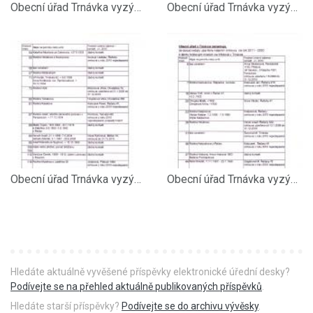
Obecní úřad Trnávka vyzývá nájemce hrobových míst 04082011 str. 4
Obecní úřad Trnávka vyzývá nájemce hrobových míst 04082011 str. 3
Obecní úřad Trnávka vyzývá nájemce hrobových míst 04082011 str. 2
Obecní úřad Trnávka vyzývá nájemce hrobových míst 04082011 str. 1
Hledáte aktuálně vyvěšené příspěvky elektronické úřední desky?
Podívejte se na přehled aktuálně publikovaných příspěvků
.
Hledáte starší příspěvky?
Podívejte se do archivu vývěsky
.