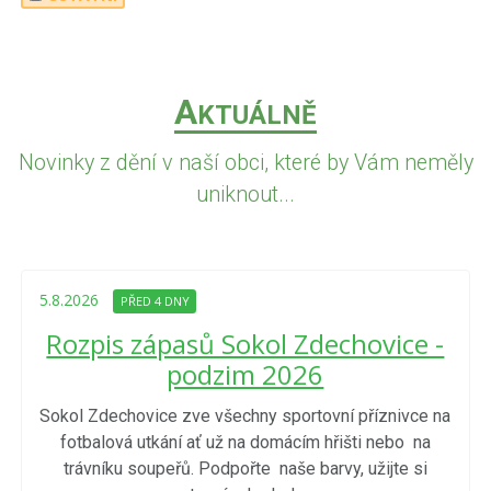
A
KTUÁLNĚ
Novinky z dění v naší obci, které by Vám neměly
uniknout...
5.8.2026
PŘED 4 DNY
Rozpis zápasů Sokol Zdechovice -
podzim 2026
Sokol Zdechovice zve všechny sportovní příznivce na
fotbalová utkání ať už na domácím hřišti nebo na
trávníku soupeřů. Podpořte naše barvy, užijte si