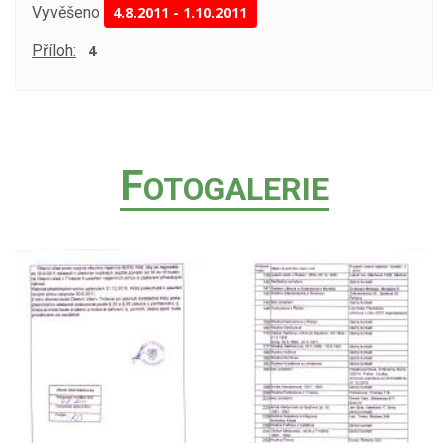
Vyvěšeno
4.8.2011
-
1.10.2011
Příloh:
4
F
OTOGALERIE