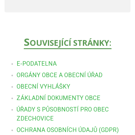
S
OUVISEJÍCÍ STRÁNKY:
E-PODATELNA
ORGÁNY OBCE A OBECNÍ ÚŘAD
OBECNÍ VYHLÁŠKY
ZÁKLADNÍ DOKUMENTY OBCE
ÚŘADY S PŮSOBNOSTÍ PRO OBEC
ZDECHOVICE
OCHRANA OSOBNÍCH ÚDAJŮ (GDPR)