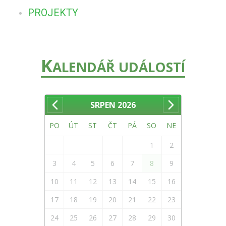
PROJEKTY
K
ALENDÁŘ UDÁLOSTÍ
SRPEN
2026
PO
ÚT
ST
ČT
PÁ
SO
NE
1
2
3
4
5
6
7
8
9
10
11
12
13
14
15
16
17
18
19
20
21
22
23
24
25
26
27
28
29
30