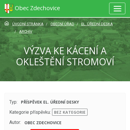
Obec Zdechovice
ÚVODNÍ STRÁNKA
OBECNÍ ÚŘAD
EL. ÚŘEDNÍ DESKA
ARCHIV
VÝZVA KE KÁCENÍ A
OKLEŠTĚNÍ STROMOVÍ
Typ:
PŘÍSPĚVEK EL. ÚŘEDNÍ DESKY
Kategorie příspěvku:
BEZ KATEGORIE
Autor:
OBEC ZDECHOVICE