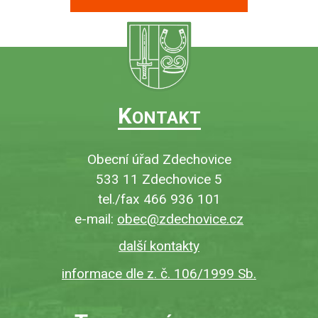
K
ONTAKT
Obecní úřad Zdechovice
533 11 Zdechovice 5
tel./fax 466 936 101
e-mail:
obec@zdechovice.cz
další kontakty
informace dle z. č. 106/1999 Sb.