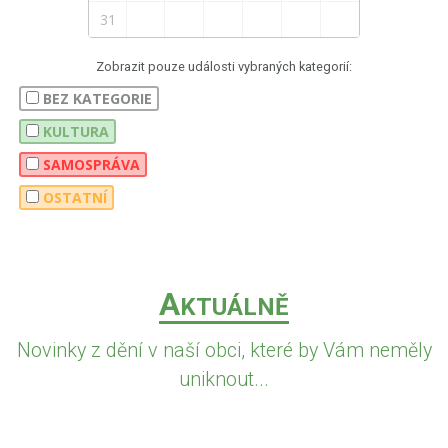
31
Zobrazit pouze události vybraných kategorií:
BEZ KATEGORIE
KULTURA
SAMOSPRÁVA
OSTATNÍ
A
KTUÁLNĚ
Novinky z dění v naší obci, které by Vám neměly
uniknout...