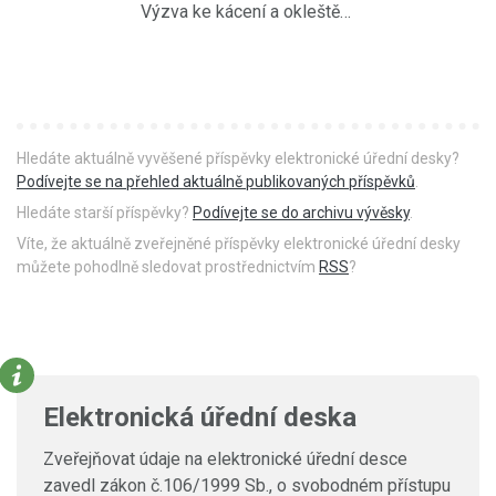
Výzva ke kácení a okleštění stromoví
Hledáte aktuálně vyvěšené příspěvky elektronické úřední desky?
Podívejte se na přehled aktuálně publikovaných příspěvků
.
Hledáte starší příspěvky?
Podívejte se do archivu vývěsky
.
Víte, že aktuálně zveřejněné příspěvky elektronické úřední desky
můžete pohodlně sledovat prostřednictvím
RSS
?
Elektronická úřední deska
Zveřejňovat údaje na elektronické úřední desce
zavedl zákon č.106/1999 Sb., o svobodném přístupu