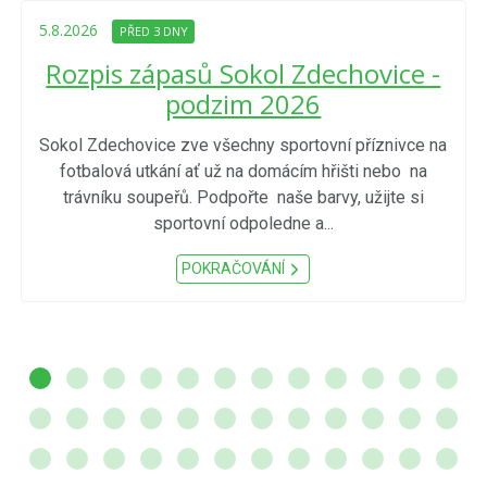
5.8.2026
PŘED 3 DNY
Rozpis zápasů Sokol Zdechovice -
podzim 2026
Sokol Zdechovice zve všechny sportovní příznivce na
fotbalová utkání ať už na domácím hřišti nebo na
trávníku soupeřů. Podpořte naše barvy, užijte si
sportovní odpoledne a...
POKRAČOVÁNÍ