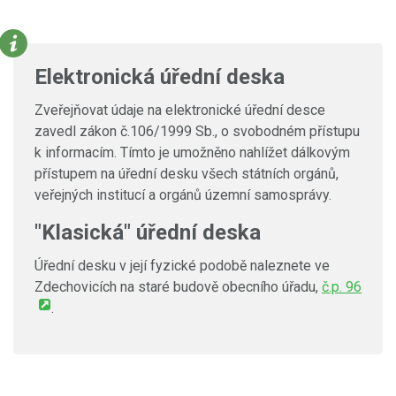
Elektronická úřední deska
Zveřejňovat údaje na elektronické úřední desce
zavedl zákon č.106/1999 Sb., o svobodném přístupu
k informacím. Tímto je umožněno nahlížet dálkovým
přístupem na úřední desku všech státních orgánů,
veřejných institucí a orgánů územní samosprávy.
"Klasická" úřední deska
Úřední desku v její fyzické podobě naleznete ve
Zdechovicích na staré budově obecního úřadu,
č.p. 96
.