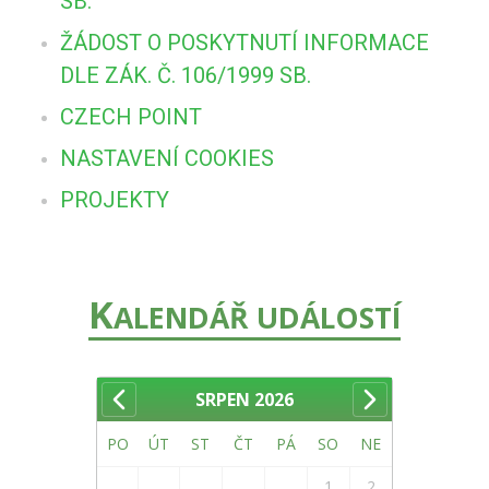
SB.
ŽÁDOST O POSKYTNUTÍ INFORMACE
DLE ZÁK. Č. 106/1999 SB.
CZECH POINT
NASTAVENÍ COOKIES
PROJEKTY
K
ALENDÁŘ UDÁLOSTÍ
SRPEN
2026
PO
ÚT
ST
ČT
PÁ
SO
NE
1
2