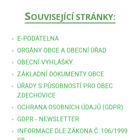
S
OUVISEJÍCÍ STRÁNKY:
E-PODATELNA
ORGÁNY OBCE A OBECNÍ ÚŘAD
OBECNÍ VYHLÁŠKY
ZÁKLADNÍ DOKUMENTY OBCE
ÚŘADY S PŮSOBNOSTÍ PRO OBEC
ZDECHOVICE
OCHRANA OSOBNÍCH ÚDAJŮ (GDPR)
GDPR - NEWSLETTER
INFORMACE DLE ZÁKONA Č. 106/1999