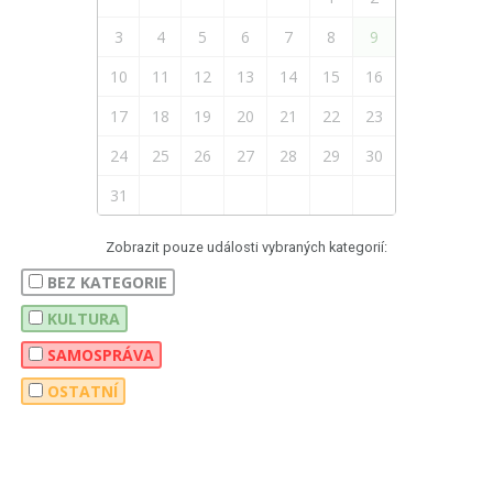
3
4
5
6
7
8
9
10
11
12
13
14
15
16
17
18
19
20
21
22
23
24
25
26
27
28
29
30
31
Zobrazit pouze události vybraných kategorií:
BEZ KATEGORIE
KULTURA
SAMOSPRÁVA
OSTATNÍ