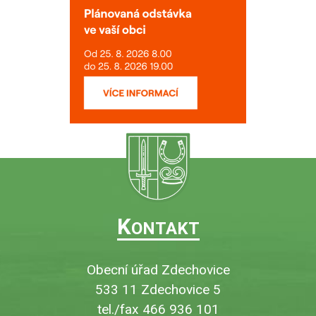
K
ONTAKT
Obecní úřad Zdechovice
533 11 Zdechovice 5
tel./fax 466 936 101