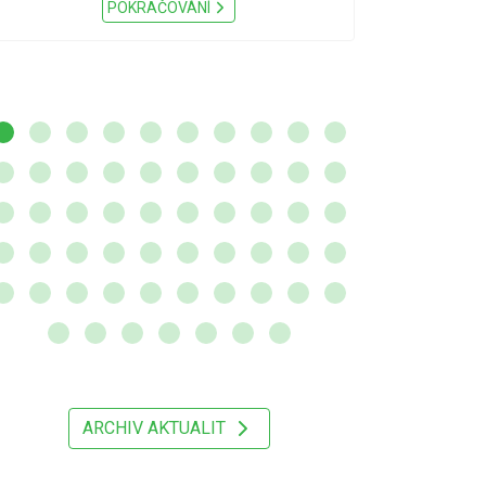
Nařízení Pardu
POKRAČOVÁNÍ
ARCHIV AKTUALIT