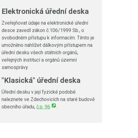
Elektronická úřední deska
Zveřejňovat údaje na elektronické úřední
desce zavedl zákon č.106/1999 Sb., o
svobodném přístupu k informacím. Tímto je
umožněno nahlížet dálkovým přístupem na
úřední desku všech státních orgánů,
veřejných institucí a orgánů územní
samosprávy.
"Klasická" úřední deska
Úřední desku v její fyzické podobě
naleznete ve Zdechovicích na staré budově
obecního úřadu,
č.p. 96
.