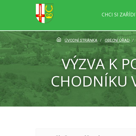
CHCI SI ZAŘÍD
ÚVODNÍ STRÁNKA
OBECNÍ ÚŘAD
VÝZVA K 
CHODNÍKU V