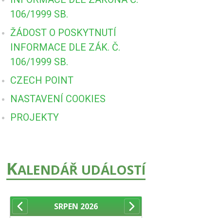
106/1999 SB.
ŽÁDOST O POSKYTNUTÍ
INFORMACE DLE ZÁK. Č.
106/1999 SB.
CZECH POINT
NASTAVENÍ COOKIES
PROJEKTY
K
ALENDÁŘ UDÁLOSTÍ
SRPEN
2026