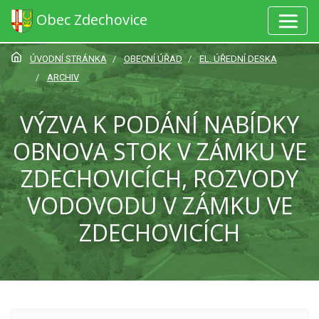
Obec Zdechovice
ÚVODNÍ STRÁNKA
OBECNÍ ÚŘAD
EL. ÚŘEDNÍ DESKA
ARCHIV
VÝZVA K PODÁNÍ NABÍDKY
OBNOVA STOK V ZÁMKU VE
ZDECHOVICÍCH, ROZVODY
VODOVODU V ZÁMKU VE
ZDECHOVICÍCH