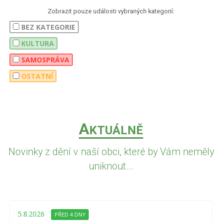
Zobrazit pouze události vybraných kategorií:
BEZ KATEGORIE
KULTURA
SAMOSPRÁVA
OSTATNÍ
A
KTUÁLNĚ
Novinky z dění v naší obci, které by Vám neměly
uniknout...
5.8.2026
PŘED 4 DNY