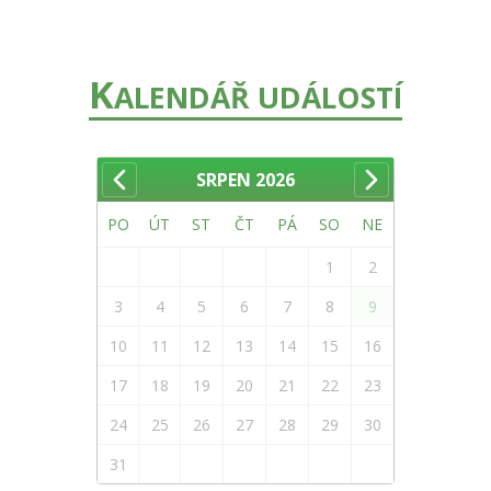
K
ALENDÁŘ UDÁLOSTÍ
SRPEN
2026
PO
ÚT
ST
ČT
PÁ
SO
NE
1
2
3
4
5
6
7
8
9
10
11
12
13
14
15
16
17
18
19
20
21
22
23
24
25
26
27
28
29
30
31