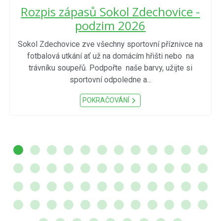
Rozpis zápasů Sokol Zdechovice -
podzim 2026
Sokol Zdechovice zve všechny sportovní příznivce na
fotbalová utkání ať už na domácím hřišti nebo na
trávníku soupeřů. Podpořte naše barvy, užijte si
sportovní odpoledne a...
POKRAČOVÁNÍ