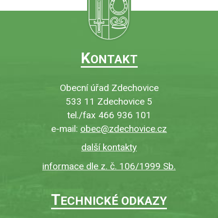
K
ONTAKT
Obecní úřad Zdechovice
533 11 Zdechovice 5
tel./fax 466 936 101
e-mail:
obec@zdechovice.cz
další kontakty
informace dle z. č. 106/1999 Sb.
T
ECHNICKÉ ODKAZY