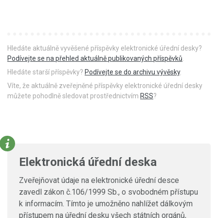
Hledáte aktuálně vyvěšené příspěvky elektronické úřední desky?
Podívejte se na přehled aktuálně publikovaných příspěvků
.
Hledáte starší příspěvky?
Podívejte se do archivu vývěsky
.
Víte, že aktuálně zveřejněné příspěvky elektronické úřední desky
můžete pohodlně sledovat prostřednictvím
RSS
?
Elektronická úřední deska
Zveřejňovat údaje na elektronické úřední desce
zavedl zákon č.106/1999 Sb., o svobodném přístupu
k informacím. Tímto je umožněno nahlížet dálkovým
přístupem na úřední desku všech státních orgánů,