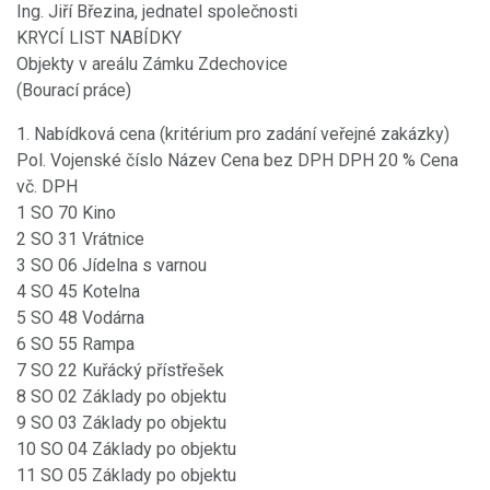
Ing. Jiří Březina, jednatel společnosti
KRYCÍ LIST NABÍDKY
Objekty v areálu Zámku Zdechovice
(Bourací práce)
1. Nabídková cena (kritérium pro zadání veřejné zakázky)
Pol. Vojenské číslo Název Cena bez DPH DPH 20 % Cena
vč. DPH
1 SO 70 Kino
2 SO 31 Vrátnice
3 SO 06 Jídelna s varnou
4 SO 45 Kotelna
5 SO 48 Vodárna
6 SO 55 Rampa
7 SO 22 Kuřácký přístřešek
8 SO 02 Základy po objektu
9 SO 03 Základy po objektu
10 SO 04 Základy po objektu
11 SO 05 Základy po objektu