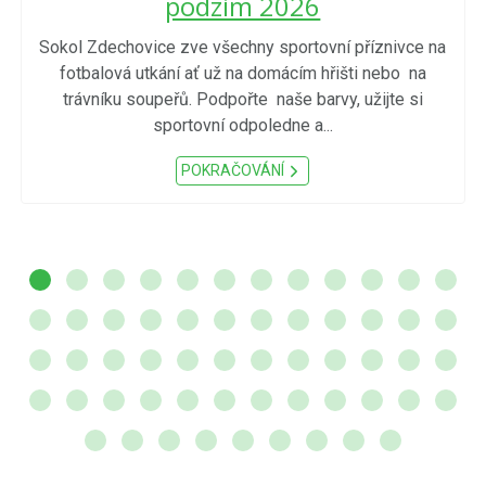
podzim 2026
Sokol Zdechovice zve všechny sportovní příznivce na
fotbalová utkání ať už na domácím hřišti nebo na
trávníku soupeřů. Podpořte naše barvy, užijte si
sportovní odpoledne a...
POKRAČOVÁNÍ