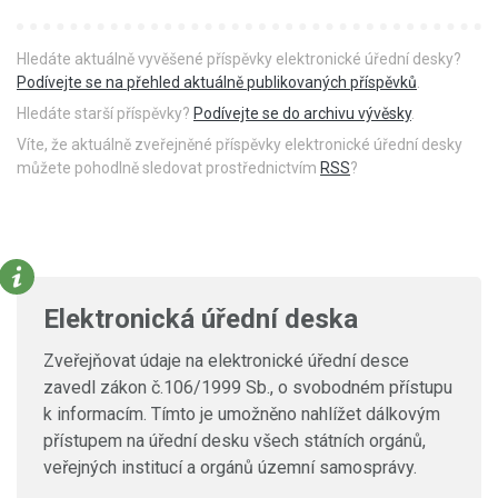
Hledáte aktuálně vyvěšené příspěvky elektronické úřední desky?
Podívejte se na přehled aktuálně publikovaných příspěvků
.
Hledáte starší příspěvky?
Podívejte se do archivu vývěsky
.
Víte, že aktuálně zveřejněné příspěvky elektronické úřední desky
můžete pohodlně sledovat prostřednictvím
RSS
?
Elektronická úřední deska
Zveřejňovat údaje na elektronické úřední desce
zavedl zákon č.106/1999 Sb., o svobodném přístupu
k informacím. Tímto je umožněno nahlížet dálkovým
přístupem na úřední desku všech státních orgánů,
veřejných institucí a orgánů územní samosprávy.