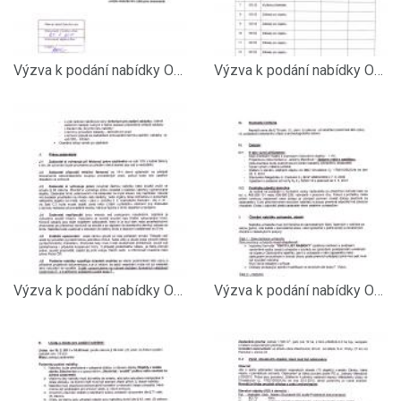
Výzva k podání nabídky Objekty v areálu zámku bourací práce str.7
Výzva k podání nabídky Objekty v areálu zámku bourací práce str.6
Výzva k podání nabídky Objekty v areálu zámku bourací práce str.5
Výzva k podání nabídky Objekty v areálu zámku bourací práce str.4