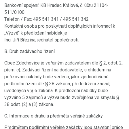
Bankovní spojení: KB Hradec Králové, č. účtu 21104-
511/0100
Telefon / Fax: 495 541 341 / 495 541 342
Kontaktní osoba pro poskytnutí doplňujících informací k
„Výzvě" k předložení nabídek je
Ing. Jiří Březina, jednatel společnosti.
B. Druh zadávacího řízení
Obec Zdechovice je veřejným zadavatelem dle § 2, odst. 2,
písm. c). Zadávací řízení na dodavatele, s ohledem na
pořizovací náklady bude vedeno, jako zjednodušené
podlimitní řízení dle § 38 zákona, při dodržení zásad,
uvedených v § 6 zákona. K předložení nabídky bude
vyzváno 5 zájemců a výzva bude zveřejněna ve smyslu §
38 odst. (2) a (3) zákona.
C. Informace o druhu a předmětu veřejné zakázky
Předmětem podlimitní veřejné zakázky jsou stavební práce