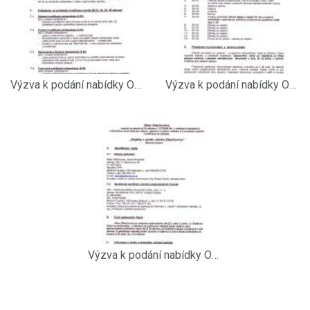
Výzva k podání nabídky Objekty v areálu zámku bourací práce str.3
Výzva k podání nabídky Objekty v areálu zámku bourací práce str.2
Výzva k podání nabídky Objekty v areálu zámku bourací práce str.1