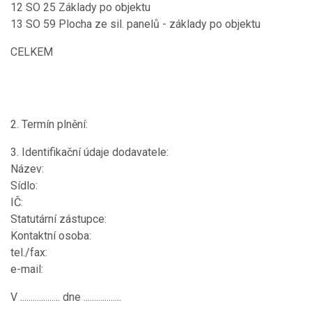
12 SO 25 Základy po objektu
13 SO 59 Plocha ze sil. panelů - základy po objektu
CELKEM
2. Termín plnění:
3. Identifikační údaje dodavatele:
Název:
Sídlo:
IČ:
Statutární zástupce:
Kontaktní osoba:
tel./fax:
e-mail:
V ................... dne ..................