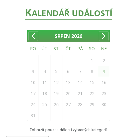
K
ALENDÁŘ UDÁLOSTÍ
SRPEN
2026
PO
ÚT
ST
ČT
PÁ
SO
NE
1
2
3
4
5
6
7
8
9
10
11
12
13
14
15
16
17
18
19
20
21
22
23
24
25
26
27
28
29
30
31
Zobrazit pouze události vybraných kategorií: