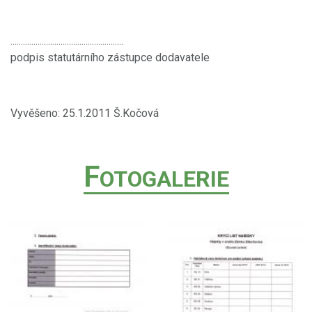
......................................................
podpis statutárního zástupce dodavatele
Vyvěšeno: 25.1.2011 Š.Kočová
F
OTOGALERIE