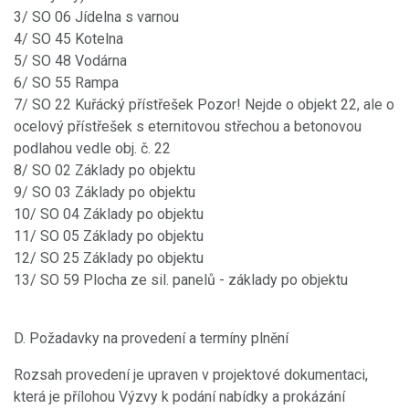
3/ SO 06 Jídelna s varnou
4/ SO 45 Kotelna
5/ SO 48 Vodárna
6/ SO 55 Rampa
7/ SO 22 Kuřácký přístřešek Pozor! Nejde o objekt 22, ale o
ocelový přístřešek s eternitovou střechou a betonovou
podlahou vedle obj. č. 22
8/ SO 02 Základy po objektu
9/ SO 03 Základy po objektu
10/ SO 04 Základy po objektu
11/ SO 05 Základy po objektu
12/ SO 25 Základy po objektu
13/ SO 59 Plocha ze sil. panelů - základy po objektu
D. Požadavky na provedení a termíny plnění
Rozsah provedení je upraven v projektové dokumentaci,
která je přílohou Výzvy k podání nabídky a prokázání