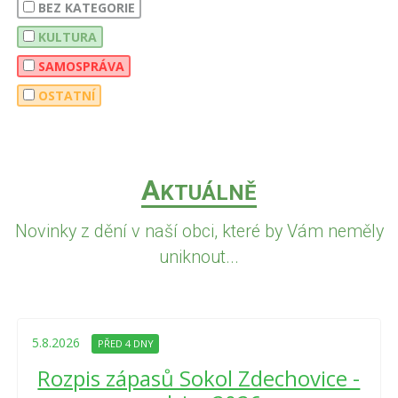
BEZ KATEGORIE
KULTURA
SAMOSPRÁVA
OSTATNÍ
A
KTUÁLNĚ
Novinky z dění v naší obci, které by Vám neměly
uniknout...
5.8.2026
PŘED 4 DNY
Rozpis zápasů Sokol Zdechovice -