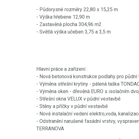
- Půdorysné rozměry 22,80 x 15,25 m
- Výška hřebene 12,90 m
- Zastavěná plocha 304,96 m2
- Světlá výška učeben 3,75 a 3,5 m
Hlavní práce a zařízení :
- Nová betonová konstrukce podlahy pro půdní 
- Výměna střešní krytiny - pálená taška TONDAC
- Výměna oken - dřevěná EURO s isolačním dvo
- Střešní okna VELUX v půdní vestavbě
- Stěny a příčky v půdní vestavbě
- Nová instalační vedení elektro,voda, kanaliza
- Odstranění narušené fasádní vrstvy, vysprav
TERRANOVA