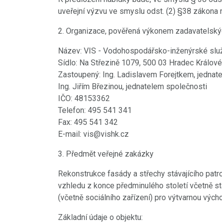
uveřejní výzvu ve smyslu odst. (2) §38 zákona 
2. Organizace, pověřená výkonem zadavatelský
Název: VIS - Vodohospodářsko-inženýrské služby
Sídlo: Na Střezině 1079, 500 03 Hradec Králové
Zastoupený: Ing. Ladislavem Forejtkem, jednat
Ing. Jiřím Březinou, jednatelem společnosti
IČO: 48153362
Telefon: 495 541 341
Fax: 495 541 342
E-mail: vis@vishk.cz
3. Předmět veřejné zakázky
Rekonstrukce fasády a střechy stávajícího pat
vzhledu z konce předminulého století včetně st
(včetně sociálního zařízení) pro výtvarnou výc
Základní údaje o objektu: