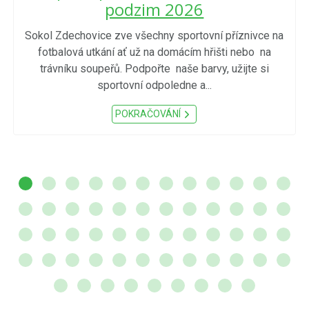
podzim 2026
Sokol Zdechovice zve všechny sportovní příznivce na
fotbalová utkání ať už na domácím hřišti nebo na
trávníku soupeřů. Podpořte naše barvy, užijte si
sportovní odpoledne a...
POKRAČOVÁNÍ