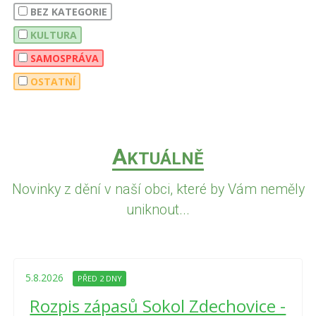
BEZ KATEGORIE
KULTURA
SAMOSPRÁVA
OSTATNÍ
A
KTUÁLNĚ
Novinky z dění v naší obci, které by Vám neměly
uniknout...
5.8.2026
PŘED 2 DNY
Rozpis zápasů Sokol Zdechovice -