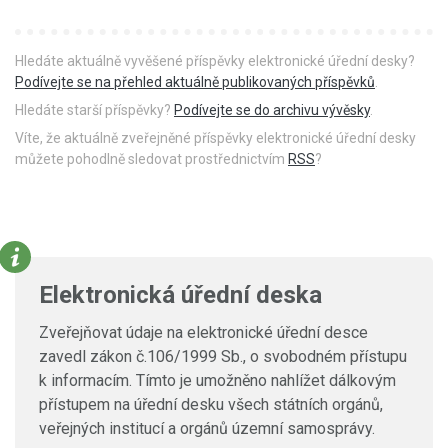
Hledáte aktuálně vyvěšené příspěvky elektronické úřední desky?
Podívejte se na přehled aktuálně publikovaných příspěvků
.
Hledáte starší příspěvky?
Podívejte se do archivu vývěsky
.
Víte, že aktuálně zveřejněné příspěvky elektronické úřední desky
můžete pohodlně sledovat prostřednictvím
RSS
?
Elektronická úřední deska
Zveřejňovat údaje na elektronické úřední desce
zavedl zákon č.106/1999 Sb., o svobodném přístupu
k informacím. Tímto je umožněno nahlížet dálkovým
přístupem na úřední desku všech státních orgánů,
veřejných institucí a orgánů územní samosprávy.