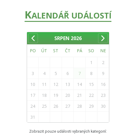
K
ALENDÁŘ UDÁLOSTÍ
SRPEN
2026
PO
ÚT
ST
ČT
PÁ
SO
NE
1
2
3
4
5
6
7
8
9
10
11
12
13
14
15
16
17
18
19
20
21
22
23
24
25
26
27
28
29
30
31
Zobrazit pouze události vybraných kategorií: