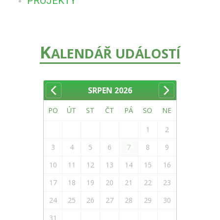
PROJEKTY
K
ALENDÁŘ UDÁLOSTÍ
SRPEN
2026
PO
ÚT
ST
ČT
PÁ
SO
NE
1
2
3
4
5
6
7
8
9
10
11
12
13
14
15
16
17
18
19
20
21
22
23
24
25
26
27
28
29
30
31