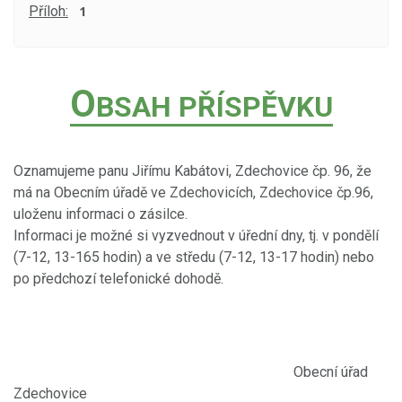
Příloh:
1
O
BSAH PŘÍSPĚVKU
Oznamujeme panu Jiřímu Kabátovi, Zdechovice čp. 96, že
má na Obecním úřadě ve Zdechovicích, Zdechovice čp.96,
uloženu informaci o zásilce.
Informaci je možné si vyzvednout v úřední dny, tj. v pondělí
(7-12, 13-165 hodin) a ve středu (7-12, 13-17 hodin) nebo
po předchozí telefonické dohodě.
Obecní úřad
Zdechovice