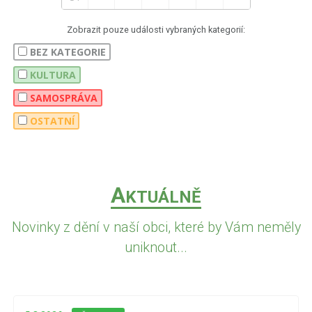
Zobrazit pouze události vybraných kategorií:
BEZ KATEGORIE
KULTURA
SAMOSPRÁVA
OSTATNÍ
A
KTUÁLNĚ
Novinky z dění v naší obci, které by Vám neměly
uniknout...