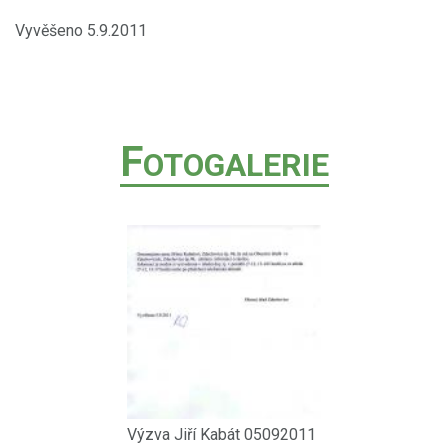
Vyvěšeno 5.9.2011
F
OTOGALERIE
Výzva Jiří Kabát 05092011