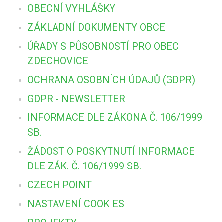
OBECNÍ VYHLÁŠKY
ZÁKLADNÍ DOKUMENTY OBCE
ÚŘADY S PŮSOBNOSTÍ PRO OBEC
ZDECHOVICE
OCHRANA OSOBNÍCH ÚDAJŮ (GDPR)
GDPR - NEWSLETTER
INFORMACE DLE ZÁKONA Č. 106/1999
SB.
ŽÁDOST O POSKYTNUTÍ INFORMACE
DLE ZÁK. Č. 106/1999 SB.
CZECH POINT
NASTAVENÍ COOKIES