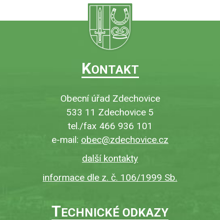
K
ONTAKT
Obecní úřad Zdechovice
533 11 Zdechovice 5
tel./fax 466 936 101
e-mail:
obec@zdechovice.cz
další kontakty
informace dle z. č. 106/1999 Sb.
T
ECHNICKÉ ODKAZY