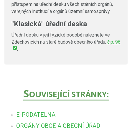
přístupem na úřední desku všech státních orgánů,
veřejných institucí a orgánů územní samosprávy.
"Klasická" úřední deska
Úřední desku v její fyzické podobě naleznete ve
Zdechovicích na staré budově obecního úřadu,
č.p. 96
.
S
OUVISEJÍCÍ STRÁNKY:
E-PODATELNA
ORGÁNY OBCE A OBECNÍ ÚŘAD