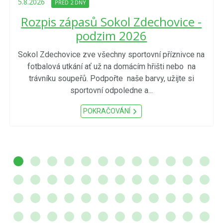
5.8.2026
PŘED 2 DNY
Rozpis zápasů Sokol Zdechovice -
podzim 2026
Sokol Zdechovice zve všechny sportovní příznivce na
fotbalová utkání ať už na domácím hřišti nebo na
trávníku soupeřů. Podpořte naše barvy, užijte si
sportovní odpoledne a...
POKRAČOVÁNÍ