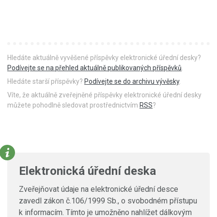
Hledáte aktuálně vyvěšené příspěvky elektronické úřední desky?
Podívejte se na přehled aktuálně publikovaných příspěvků
.
Hledáte starší příspěvky?
Podívejte se do archivu vývěsky
.
Víte, že aktuálně zveřejněné příspěvky elektronické úřední desky
můžete pohodlně sledovat prostřednictvím
RSS
?
Elektronická úřední deska
Zveřejňovat údaje na elektronické úřední desce
zavedl zákon č.106/1999 Sb., o svobodném přístupu
k informacím. Tímto je umožněno nahlížet dálkovým