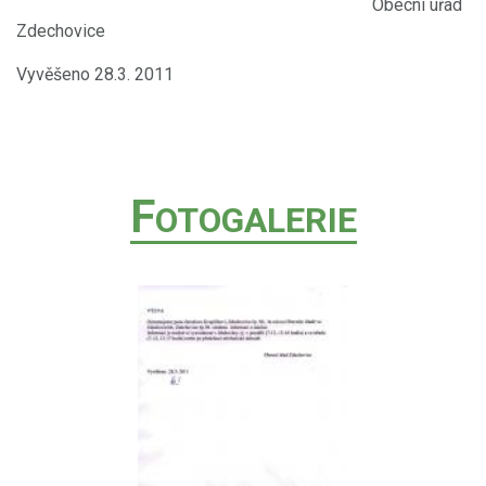
Obecní úřad
Zdechovice
Vyvěšeno 28.3. 2011
F
OTOGALERIE