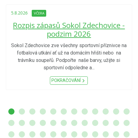
5.8.2026
VČERA
Rozpis zápasů Sokol Zdechovice -
podzim 2026
Sokol Zdechovice zve všechny sportovní příznivce na
fotbalová utkání ať už na domácím hřišti nebo na
trávníku soupeřů. Podpořte naše barvy, užijte si
sportovní odpoledne a...
POKRAČOVÁNÍ