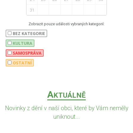
31
Zobrazit pouze události vybraných kategorií:
BEZ KATEGORIE
KULTURA
SAMOSPRÁVA
OSTATNÍ
A
KTUÁLNĚ
Novinky z dění v naší obci, které by Vám neměly
uniknout...