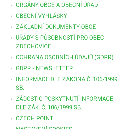
ORGÁNY OBCE A OBECNÍ ÚŘAD
OBECNÍ VYHLÁŠKY
ZÁKLADNÍ DOKUMENTY OBCE
ÚŘADY S PŮSOBNOSTÍ PRO OBEC
ZDECHOVICE
OCHRANA OSOBNÍCH ÚDAJŮ (GDPR)
GDPR - NEWSLETTER
INFORMACE DLE ZÁKONA Č. 106/1999
SB.
ŽÁDOST O POSKYTNUTÍ INFORMACE
DLE ZÁK. Č. 106/1999 SB.
CZECH POINT