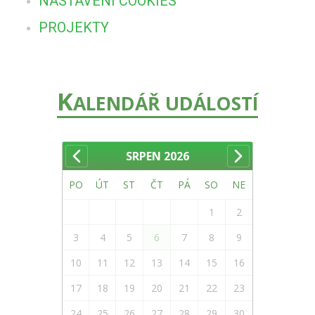
NASTAVENÍ COOKIES
PROJEKTY
K
ALENDÁŘ UDÁLOSTÍ
SRPEN
2026
PO
ÚT
ST
ČT
PÁ
SO
NE
1
2
3
4
5
6
7
8
9
10
11
12
13
14
15
16
17
18
19
20
21
22
23
24
25
26
27
28
29
30