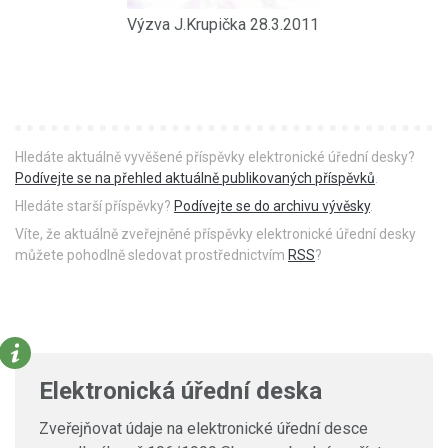
Výzva J.Krupička 28.3.2011
Hledáte aktuálně vyvěšené příspěvky elektronické úřední desky?
Podívejte se na přehled aktuálně publikovaných příspěvků
.
Hledáte starší příspěvky?
Podívejte se do archivu vývěsky
.
Víte, že aktuálně zveřejněné příspěvky elektronické úřední desky
můžete pohodlně sledovat prostřednictvím
RSS
?
Elektronická úřední deska
Zveřejňovat údaje na elektronické úřední desce