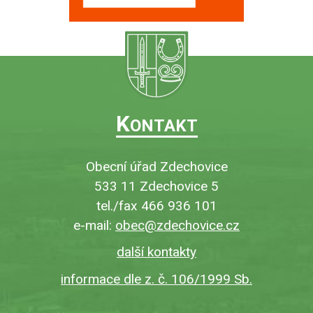
K
ONTAKT
Obecní úřad Zdechovice
533 11 Zdechovice 5
tel./fax 466 936 101
e-mail:
obec@zdechovice.cz
další kontakty
informace dle z. č. 106/1999 Sb.