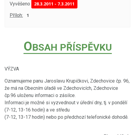
Vyvěšeno
28.3.2011
-
7.3.2011
Příloh:
1
O
BSAH PŘÍSPĚVKU
VÝZVA
Oznamujeme panu Jaroslavu Krupičkovi, Zdechovice čp. 96,
že má na Obecním úřadě ve Zdechovicích, Zdechovice
čp.96 uloženu informaci o zásilce.
Informaci je možné si vyzvednout v úřední dny, tj. v pondělí
(7-12, 13-16 hodin) a ve středu
(7-12, 13-17 hodin) nebo po předchozí telefonické dohodě.