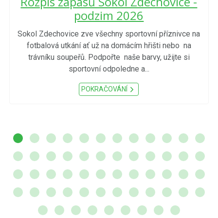
Rozpis zápasů Sokol Zdechovice -
podzim 2026
Sokol Zdechovice zve všechny sportovní příznivce na
fotbalová utkání ať už na domácím hřišti nebo na
trávníku soupeřů. Podpořte naše barvy, užijte si
sportovní odpoledne a...
POKRAČOVÁNÍ