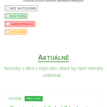
Zobrazit pouze události vybraných kategorií:
BEZ KATEGORIE
KULTURA
SAMOSPRÁVA
OSTATNÍ
A
KTUÁLNĚ
Novinky z dění v naší obci, které by Vám neměly
uniknout...
5.8.2026
PŘED 3 DNY