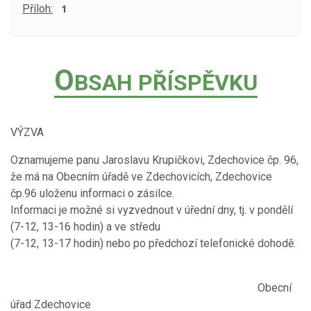
Příloh:
1
O
BSAH PŘÍSPĚVKU
VÝZVA
Oznamujeme panu Jaroslavu Krupičkovi, Zdechovice čp. 96,
že má na Obecním úřadě ve Zdechovicích, Zdechovice
čp.96 uloženu informaci o zásilce.
Informaci je možné si vyzvednout v úřední dny, tj. v pondělí
(7-12, 13-16 hodin) a ve středu
(7-12, 13-17 hodin) nebo po předchozí telefonické dohodě.
Obecní
úřad Zdechovice