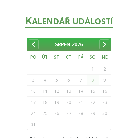
K
ALENDÁŘ UDÁLOSTÍ
SRPEN
2026
PO
ÚT
ST
ČT
PÁ
SO
NE
1
2
3
4
5
6
7
8
9
10
11
12
13
14
15
16
17
18
19
20
21
22
23
24
25
26
27
28
29
30
31