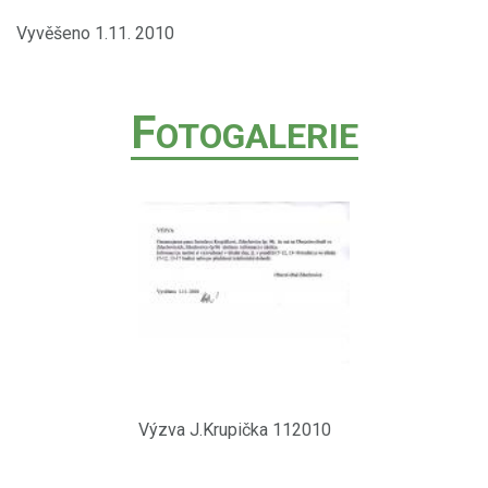
Vyvěšeno 1.11. 2010
F
OTOGALERIE
Výzva J.Krupička 112010