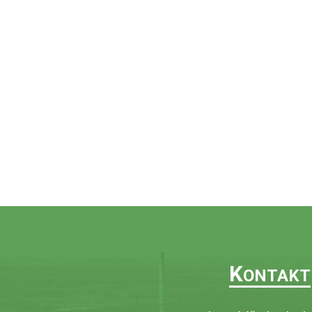
K
ONTAKT