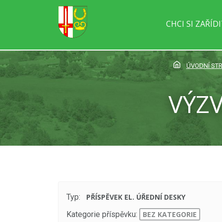
CHCI SI ZAŘÍD
ÚVODNÍ ST
VÝZV
Typ:
PŘÍSPĚVEK EL. ÚŘEDNÍ DESKY
Kategorie příspěvku:
BEZ KATEGORIE