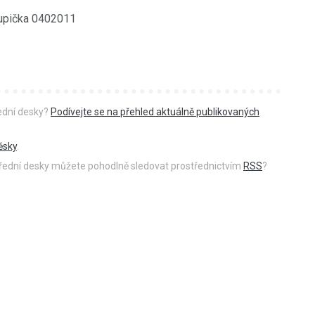
upička 0402011
řední desky?
Podívejte se na přehled aktuálně publikovaných
ěsky
.
 úřední desky můžete pohodlně sledovat prostřednictvím
RSS
?