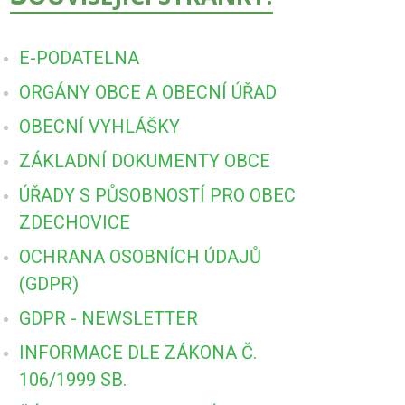
E-PODATELNA
ORGÁNY OBCE A OBECNÍ ÚŘAD
OBECNÍ VYHLÁŠKY
ZÁKLADNÍ DOKUMENTY OBCE
ÚŘADY S PŮSOBNOSTÍ PRO OBEC
ZDECHOVICE
OCHRANA OSOBNÍCH ÚDAJŮ
(GDPR)
GDPR - NEWSLETTER
INFORMACE DLE ZÁKONA Č.
106/1999 SB.