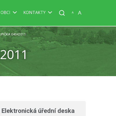
A
 OBCI
KONTAKTY
A
UPIČKA 04042011
42011
Elektronická úřední deska