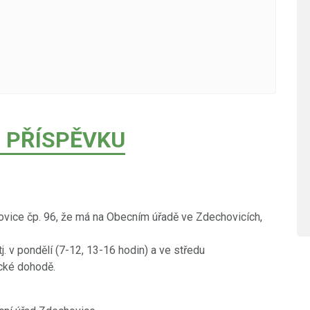
 PŘÍSPĚVKU
vice čp. 96, že má na Obecním úřadě ve Zdechovicích,
j. v pondělí (7-12, 13-16 hodin) a ve středu
ické dohodě.