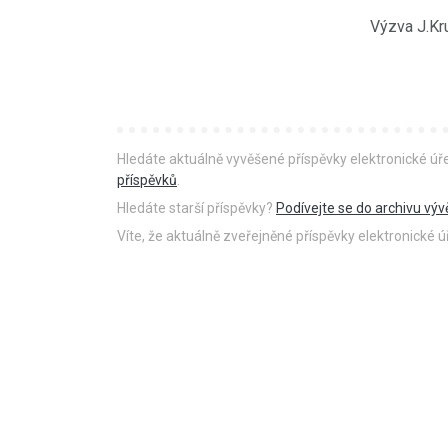
Výzva J.Kr
Hledáte aktuálně vyvěšené příspěvky elektronické ú
příspěvků
.
Hledáte starší příspěvky?
Podívejte se do archivu výv
Víte, že aktuálně zveřejněné příspěvky elektronické