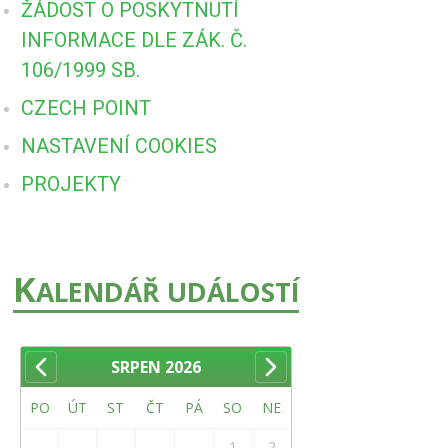
ŽÁDOST O POSKYTNUTÍ
INFORMACE DLE ZÁK. Č.
106/1999 SB.
CZECH POINT
NASTAVENÍ COOKIES
PROJEKTY
K
ALENDÁŘ UDÁLOSTÍ
SRPEN
2026
PO
ÚT
ST
ČT
PÁ
SO
NE
1
2