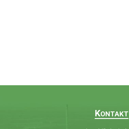
K
ONTAKT