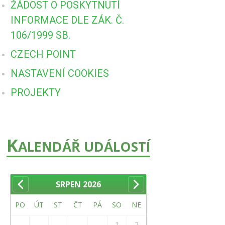
ŽÁDOST O POSKYTNUTÍ
INFORMACE DLE ZÁK. Č.
106/1999 SB.
CZECH POINT
NASTAVENÍ COOKIES
PROJEKTY
K
ALENDÁŘ UDÁLOSTÍ
SRPEN
2026
PO
ÚT
ST
ČT
PÁ
SO
NE
1
2