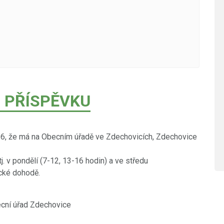
 PŘÍSPĚVKU
6, že má na Obecním úřadě ve Zdechovicích, Zdechovice
j. v pondělí (7-12, 13-16 hodin) a ve středu
ické dohodě.
chovice