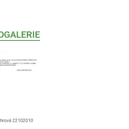
OGALERIE
ohrová 22102010