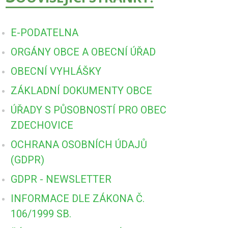
E-PODATELNA
ORGÁNY OBCE A OBECNÍ ÚŘAD
OBECNÍ VYHLÁŠKY
ZÁKLADNÍ DOKUMENTY OBCE
ÚŘADY S PŮSOBNOSTÍ PRO OBEC
ZDECHOVICE
OCHRANA OSOBNÍCH ÚDAJŮ
(GDPR)
GDPR - NEWSLETTER
INFORMACE DLE ZÁKONA Č.
106/1999 SB.