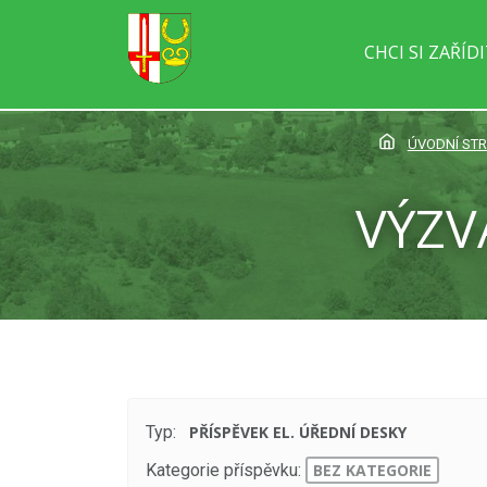
CHCI SI ZAŘÍD
ÚVODNÍ ST
VÝZV
Typ:
PŘÍSPĚVEK EL. ÚŘEDNÍ DESKY
Kategorie příspěvku:
BEZ KATEGORIE