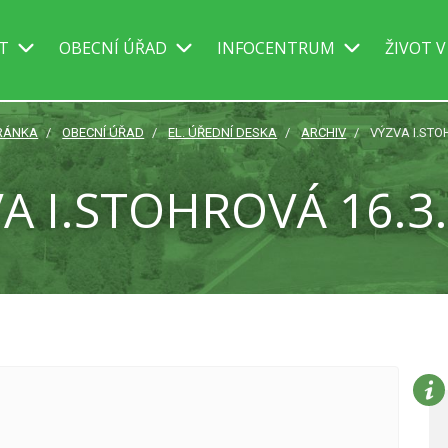
IT
OBECNÍ ÚŘAD
INFOCENTRUM
ŽIVOT V
RÁNKA
OBECNÍ ÚŘAD
EL. ÚŘEDNÍ DESKA
ARCHIV
VÝZVA I.STO
A I.STOHROVÁ 16.3