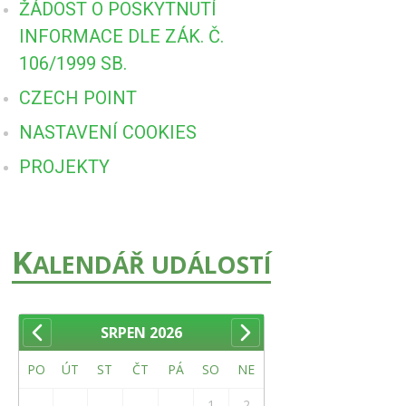
ŽÁDOST O POSKYTNUTÍ
INFORMACE DLE ZÁK. Č.
106/1999 SB.
CZECH POINT
NASTAVENÍ COOKIES
PROJEKTY
K
ALENDÁŘ UDÁLOSTÍ
SRPEN
2026
PO
ÚT
ST
ČT
PÁ
SO
NE
1
2