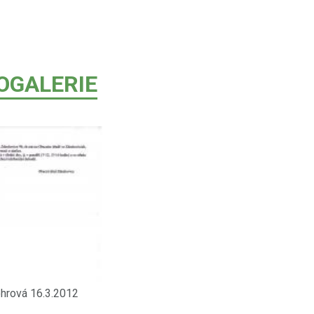
OGALERIE
ohrová 16.3.2012