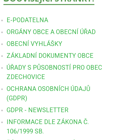
E-PODATELNA
ORGÁNY OBCE A OBECNÍ ÚŘAD
OBECNÍ VYHLÁŠKY
ZÁKLADNÍ DOKUMENTY OBCE
ÚŘADY S PŮSOBNOSTÍ PRO OBEC
ZDECHOVICE
OCHRANA OSOBNÍCH ÚDAJŮ
(GDPR)
GDPR - NEWSLETTER
INFORMACE DLE ZÁKONA Č.
106/1999 SB.