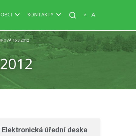
A
 OBCI
KONTAKTY
A
HROVÁ 16.3.2012
.2012
Elektronická úřední deska