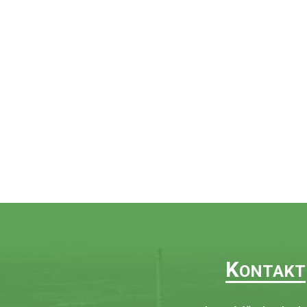
K
ONTAKT