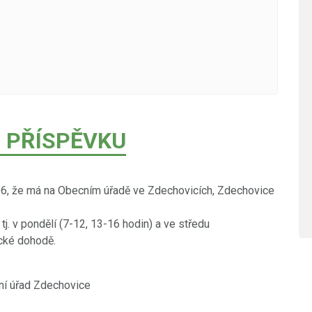
 PŘÍSPĚVKU
6, že má na Obecním úřadě ve Zdechovicích, Zdechovice
j. v pondělí (7-12, 13-16 hodin) a ve středu
ické dohodě.
chovice