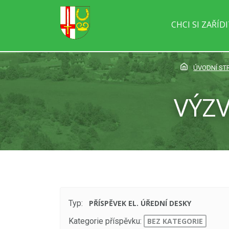
CHCI SI ZAŘÍD
ÚVODNÍ ST
VÝZV
Typ:
PŘÍSPĚVEK EL. ÚŘEDNÍ DESKY
Kategorie příspěvku:
BEZ KATEGORIE